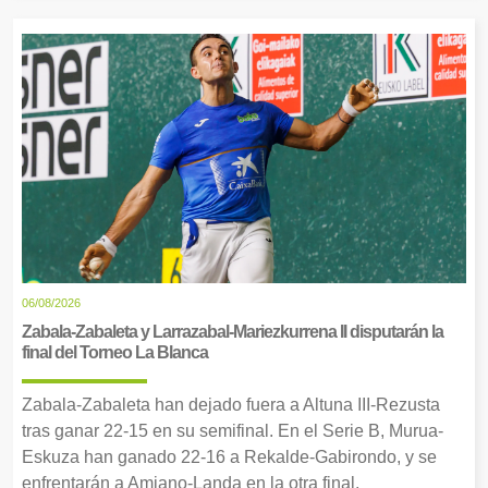
06/08/2026
Zabala-Zabaleta y Larrazabal-Mariezkurrena II disputarán la
final del Torneo La Blanca
Zabala-Zabaleta han dejado fuera a Altuna III-Rezusta
tras ganar 22-15 en su semifinal. En el Serie B, Murua-
Eskuza han ganado 22-16 a Rekalde-Gabirondo, y se
enfrentarán a Amiano-Landa en la otra final.