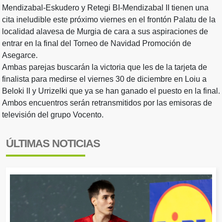
Mendizabal-Eskudero y Retegi BI-Mendizabal II tienen una
cita ineludible este próximo viernes en el frontón Palatu de la
localidad alavesa de Murgia de cara a sus aspiraciones de
entrar en la final del Torneo de Navidad Promoción de
Asegarce.
Ambas parejas buscarán la victoria que les de la tarjeta de
finalista para medirse el viernes 30 de diciembre en Loiu a
Beloki II y Urrizelki que ya se han ganado el puesto en la final.
Ambos encuentros serán retransmitidos por las emisoras de
televisión del grupo Vocento.
ÚLTIMAS NOTICIAS