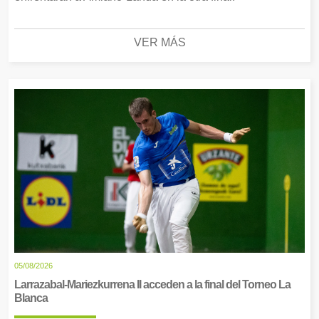
VER MÁS
05/08/2026
Larrazabal-Mariezkurrena II acceden a la final del Torneo La
Blanca