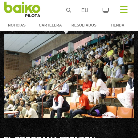
EU
NOTICIAS
CARTELERA
RESULTADOS
TIENDA