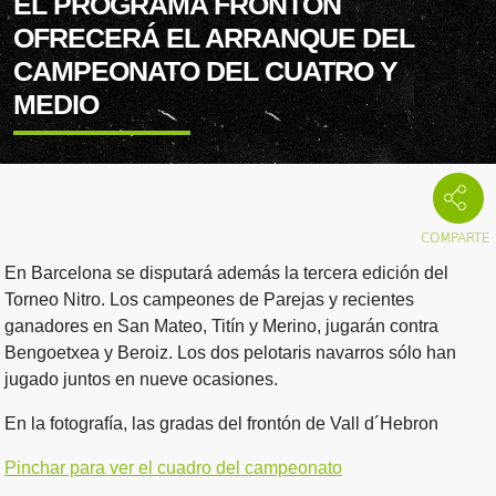
EL PROGRAMA FRONTON
OFRECERÁ EL ARRANQUE DEL
CAMPEONATO DEL CUATRO Y
MEDIO
En Barcelona se disputará además la tercera edición del
Torneo Nitro. Los campeones de Parejas y recientes
ganadores en San Mateo, Titín y Merino, jugarán contra
Bengoetxea y Beroiz. Los dos pelotaris navarros sólo han
jugado juntos en nueve ocasiones.
En la fotografía, las gradas del frontón de Vall d´Hebron
Pinchar para ver el cuadro del campeonato