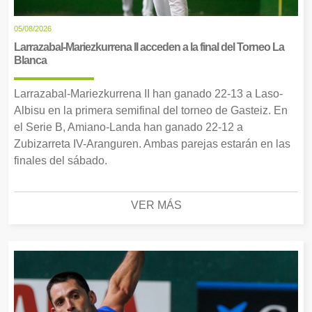
05/08/2026
Larrazabal-Mariezkurrena II acceden a la final del Torneo La
Blanca
Larrazabal-Mariezkurrena II han ganado 22-13 a Laso-
Albisu en la primera semifinal del torneo de Gasteiz. En
el Serie B, Amiano-Landa han ganado 22-12 a
Zubizarreta IV-Aranguren. Ambas parejas estarán en las
finales del sábado.
VER MÁS