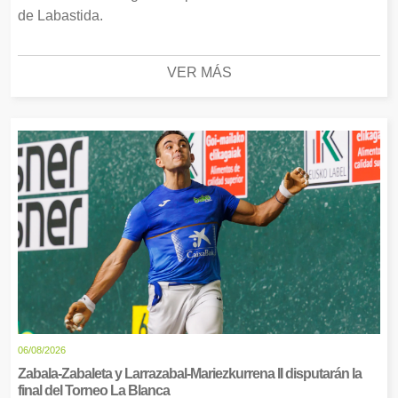
de Labastida.
VER MÁS
06/08/2026
Zabala-Zabaleta y Larrazabal-Mariezkurrena II disputarán la
final del Torneo La Blanca