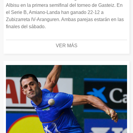
Albisu en la primera semifinal del torneo de Gasteiz. En
el Serie B, Amiano-Landa han ganado 22-12 a
Zubizarreta IV-Aranguren. Ambas parejas estarán en las
finales del sábado.
VER MÁS