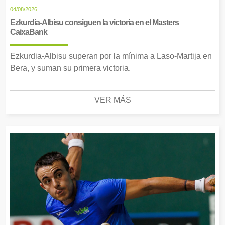
04/08/2026
Ezkurdia-Albisu consiguen la victoria en el Masters
CaixaBank
Ezkurdia-Albisu superan por la mínima a Laso-Martija en
Bera, y suman su primera victoria.
VER MÁS