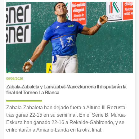
06/08/2026
Zabala-Zabaleta y Larrazabal-Mariezkurrena II disputarán la
final del Torneo La Blanca
Zabala-Zabaleta han dejado fuera a Altuna III-Rezusta
tras ganar 22-15 en su semifinal. En el Serie B, Murua-
Eskuza han ganado 22-16 a Rekalde-Gabirondo, y se
enfrentarán a Amiano-Landa en la otra final.