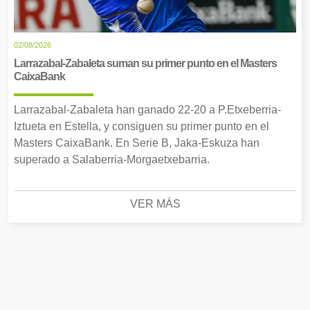
02/08/2026
Larrazabal-Zabaleta suman su primer punto en el Masters
CaixaBank
Larrazabal-Zabaleta han ganado 22-20 a P.Etxeberria-
Iztueta en Estella, y consiguen su primer punto en el
Masters CaixaBank. En Serie B, Jaka-Eskuza han
superado a Salaberria-Morgaetxebarria.
VER MÁS