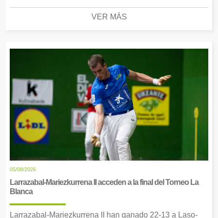
VER MÁS
05/08/2026
Larrazabal-Mariezkurrena II acceden a la final del Torneo La
Blanca
Larrazabal-Mariezkurrena II han ganado 22-13 a Laso-