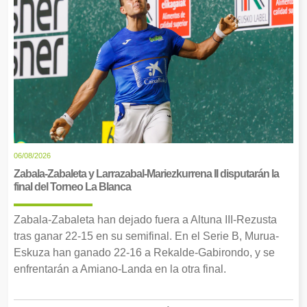
06/08/2026
Zabala-Zabaleta y Larrazabal-Mariezkurrena II disputarán la
final del Torneo La Blanca
Zabala-Zabaleta han dejado fuera a Altuna III-Rezusta
tras ganar 22-15 en su semifinal. En el Serie B, Murua-
Eskuza han ganado 22-16 a Rekalde-Gabirondo, y se
enfrentarán a Amiano-Landa en la otra final.