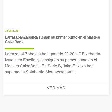
02/08/2026
Larrazabal-Zabaleta suman su primer punto en el Masters
CaixaBank
Larrazabal-Zabaleta han ganado 22-20 a P.Etxeberria-
Iztueta en Estella, y consiguen su primer punto en el
Masters CaixaBank. En Serie B, Jaka-Eskuza han
superado a Salaberria-Morgaetxebarria.
VER MÁS