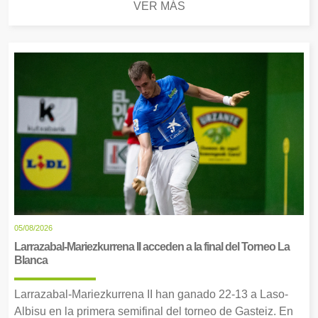
VER MÁS
05/08/2026
Larrazabal-Mariezkurrena II acceden a la final del Torneo La
Blanca
Larrazabal-Mariezkurrena II han ganado 22-13 a Laso-
Albisu en la primera semifinal del torneo de Gasteiz. En