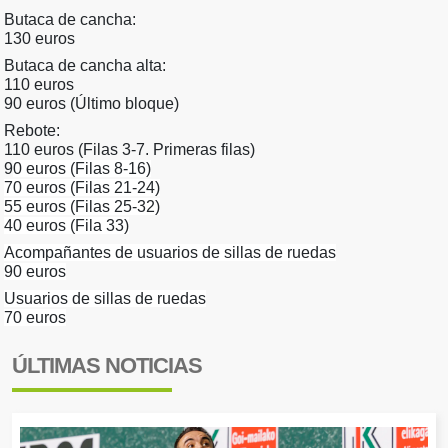
Butaca de cancha:
130 euros
Butaca de cancha alta:
110 euros
90 euros (Último bloque)
Rebote:
110 euros (Filas 3-7. Primeras filas)
9
0 euros (Filas 8-16)
7
0 euros (Filas 21-24)
55
euros (Filas 25-32)
4
0 euros (Fila 33)
Acompañantes de usuarios de sillas de ruedas
90 euros
Usuarios de sillas de ruedas
70 euros
ÚLTIMAS NOTICIAS