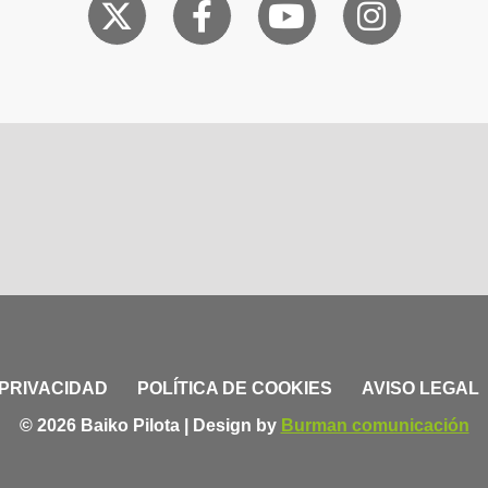
 PRIVACIDAD
POLÍTICA DE COOKIES
AVISO LEGAL
© 2026 Baiko Pilota | Design by
Burman comunicación