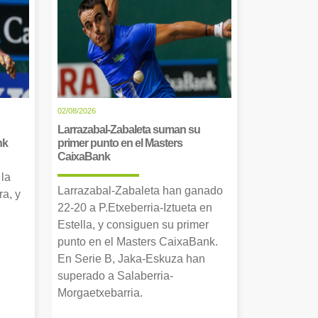
02/08/2026
Larrazabal-Zabaleta suman su
nk
primer punto en el Masters
CaixaBank
 la
Larrazabal-Zabaleta han ganado
a, y
22-20 a P.Etxeberria-Iztueta en
Estella, y consiguen su primer
punto en el Masters CaixaBank.
En Serie B, Jaka-Eskuza han
superado a Salaberria-
Morgaetxebarria.