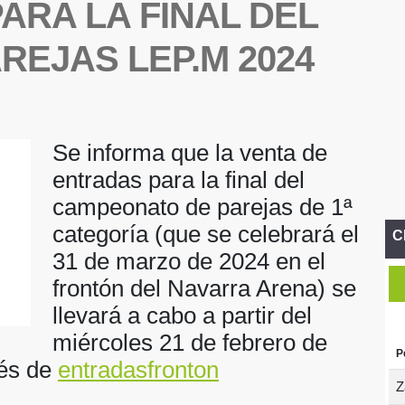
ARA LA FINAL DEL
EJAS LEP.M 2024
Se informa que la venta de
entradas para la final del
campeonato de parejas de 1ª
categoría (que se celebrará el
C
31 de marzo de 2024 en el
frontón del Navarra Arena) se
llevará a cabo a partir del
miércoles 21 de febrero de
P
vés de
entradasfronton
Z