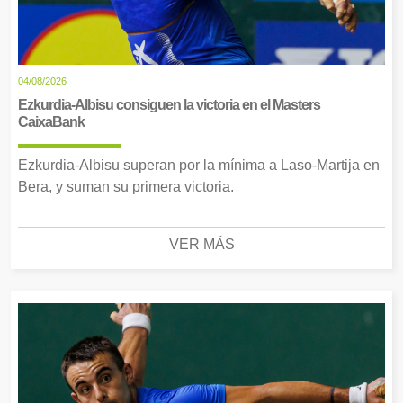
04/08/2026
Ezkurdia-Albisu consiguen la victoria en el Masters
CaixaBank
Ezkurdia-Albisu superan por la mínima a Laso-Martija en
Bera, y suman su primera victoria.
VER MÁS