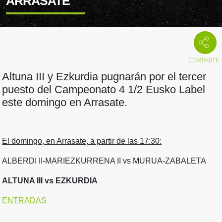
ARRASATE
Altuna III y Ezkurdia pugnarán por el tercer
puesto del Campeonato 4 1/2 Eusko Label
este domingo en Arrasate.
El domingo, en Arrasate, a partir de las 17:30:
ALBERDI II-MARIEZKURRENA II vs MURUA-ZABALETA
ALTUNA III vs EZKURDIA
ENTRADAS