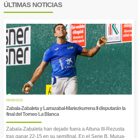
ÚLTIMAS NOTICIAS
06/08/2026
Zabala-Zabaleta y Larrazabal-Mariezkurrena II disputarán la
final del Torneo La Blanca
Zabala-Zabaleta han dejado fuera a Altuna III-Rezusta
tras ganar 22-15 en su semifinal. En el Serie B, Murua-