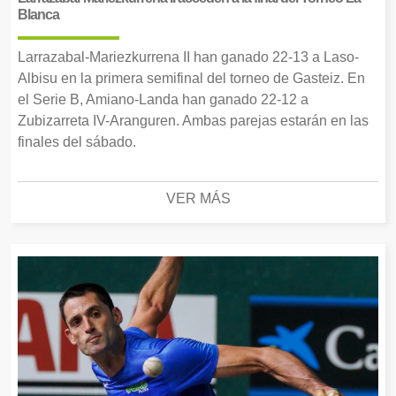
Blanca
Larrazabal-Mariezkurrena II han ganado 22-13 a Laso-
Albisu en la primera semifinal del torneo de Gasteiz. En
el Serie B, Amiano-Landa han ganado 22-12 a
Zubizarreta IV-Aranguren. Ambas parejas estarán en las
finales del sábado.
VER MÁS