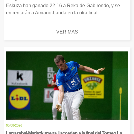
Eskuza han ganado 22-16 a Rekalde-Gabirondo, y se
enfrentarán a Amiano-Landa en la otra final.
VER MÁS
05/08/2026
Larrazabal-Mariezkurrena II acceden a la final del Torneo La