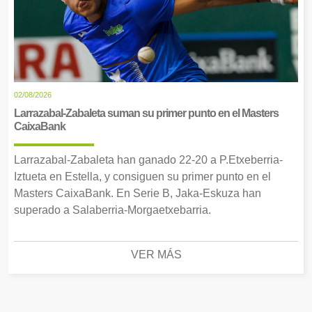
02/08/2026
Larrazabal-Zabaleta suman su primer punto en el Masters
CaixaBank
Larrazabal-Zabaleta han ganado 22-20 a P.Etxeberria-
Iztueta en Estella, y consiguen su primer punto en el
Masters CaixaBank. En Serie B, Jaka-Eskuza han
superado a Salaberria-Morgaetxebarria.
VER MÁS