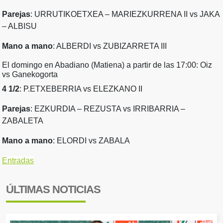
Parejas
: URRUTIKOETXEA – MARIEZKURRENA II vs JAKA
– ALBISU
Mano a mano
: ALBERDI vs ZUBIZARRETA III
El domingo en Abadiano (Matiena) a partir de las 17:00: Oiz
vs Ganekogorta
4 1/2
: P.ETXEBERRIA vs ELEZKANO II
Parejas
: EZKURDIA – REZUSTA vs IRRIBARRIA –
ZABALETA
Mano a mano
: ELORDI vs ZABALA
Entradas
ÚLTIMAS NOTICIAS