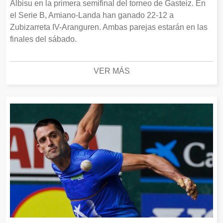
Albisu en la primera semifinal del torneo de Gasteiz. En
el Serie B, Amiano-Landa han ganado 22-12 a
Zubizarreta IV-Aranguren. Ambas parejas estarán en las
finales del sábado.
VER MÁS