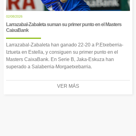
02/08/2026
Larrazabal-Zabaleta suman su primer punto en el Masters
CaixaBank
Larrazabal-Zabaleta han ganado 22-20 a P.Etxeberria-
Iztueta en Estella, y consiguen su primer punto en el
Masters CaixaBank. En Serie B, Jaka-Eskuza han
superado a Salaberria-Morgaetxebarria.
VER MÁS