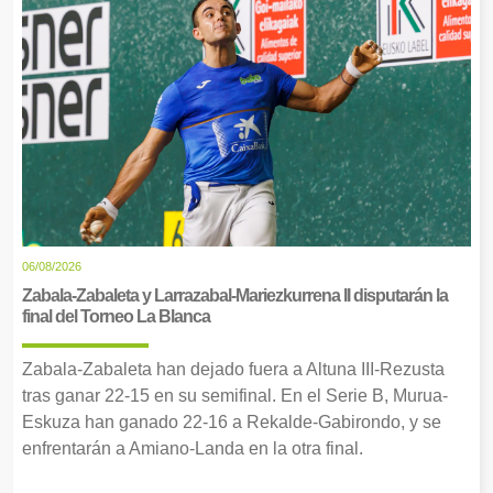
06/08/2026
Zabala-Zabaleta y Larrazabal-Mariezkurrena II disputarán la
final del Torneo La Blanca
Zabala-Zabaleta han dejado fuera a Altuna III-Rezusta
tras ganar 22-15 en su semifinal. En el Serie B, Murua-
Eskuza han ganado 22-16 a Rekalde-Gabirondo, y se
enfrentarán a Amiano-Landa en la otra final.