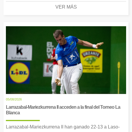
VER MÁS
05/08/2026
Larrazabal-Mariezkurrena II acceden a la final del Torneo La
Blanca
Larrazabal-Mariezkurrena II han ganado 22-13 a Laso-