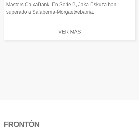
Masters CaixaBank. En Serie B, Jaka-Eskuza han
superado a Salaberria-Morgaetxebarria.
VER MÁS
FRONTÓN