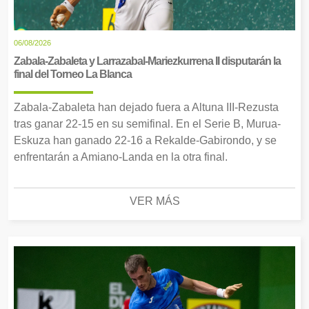
06/08/2026
Zabala-Zabaleta y Larrazabal-Mariezkurrena II disputarán la
final del Torneo La Blanca
Zabala-Zabaleta han dejado fuera a Altuna III-Rezusta
tras ganar 22-15 en su semifinal. En el Serie B, Murua-
Eskuza han ganado 22-16 a Rekalde-Gabirondo, y se
enfrentarán a Amiano-Landa en la otra final.
VER MÁS