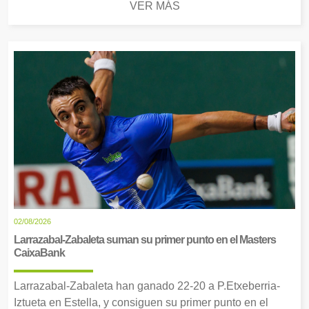
VER MÁS
02/08/2026
Larrazabal-Zabaleta suman su primer punto en el Masters
CaixaBank
Larrazabal-Zabaleta han ganado 22-20 a P.Etxeberria-
Iztueta en Estella, y consiguen su primer punto en el