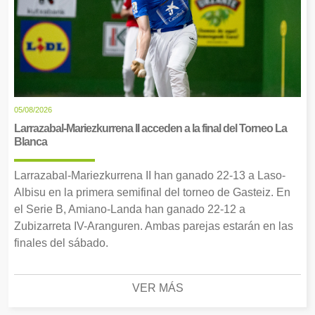
05/08/2026
Larrazabal-Mariezkurrena II acceden a la final del Torneo La
Blanca
Larrazabal-Mariezkurrena II han ganado 22-13 a Laso-
Albisu en la primera semifinal del torneo de Gasteiz. En
el Serie B, Amiano-Landa han ganado 22-12 a
Zubizarreta IV-Aranguren. Ambas parejas estarán en las
finales del sábado.
VER MÁS