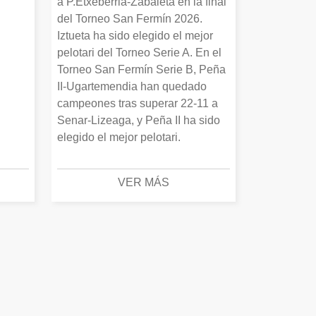
a P.Etxeberria-Zabaleta en la final
del Torneo San Fermín 2026.
Iztueta ha sido elegido el mejor
pelotari del Torneo Serie A. En el
Torneo San Fermín Serie B, Peña
II-Ugartemendia han quedado
campeones tras superar 22-11 a
Senar-Lizeaga, y Peña II ha sido
elegido el mejor pelotari.
VER MÁS