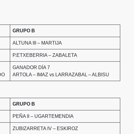
GRUPO B
ALTUNA III – MARTIJA
P.ETXEBERRIA – ZABALETA
GANADOR DÍA 7
DO
ARTOLA – IMAZ vs LARRAZABAL – ALBISU
GRUPO B
PEÑA II – UGARTEMENDIA
ZUBIZARRETA IV – ESKIROZ