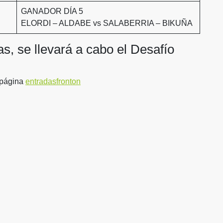
GANADOR DÍA 5
ELORDI – ALDABE vs SALABERRIA – BIKUÑA
ras, se llevará a cabo el Desafío
a página
entradasfronton