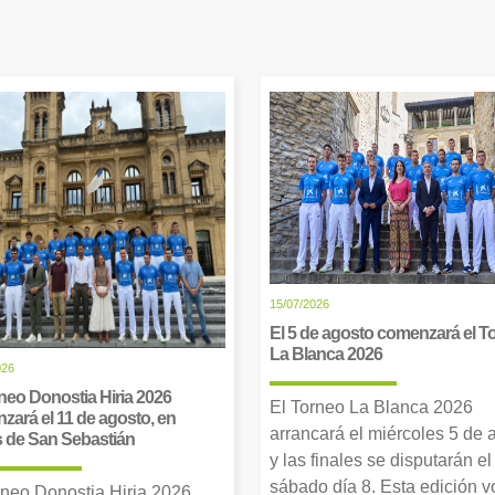
15/07/2026
El 5 de agosto comenzará el T
La Blanca 2026
026
neo Donostia Hiria 2026
El Torneo La Blanca 2026
zará el 11 de agosto, en
arrancará el miércoles 5 de 
s de San Sebastián
y las finales se disputarán el
sábado día 8. Esta edición v
rneo Donostia Hiria 2026