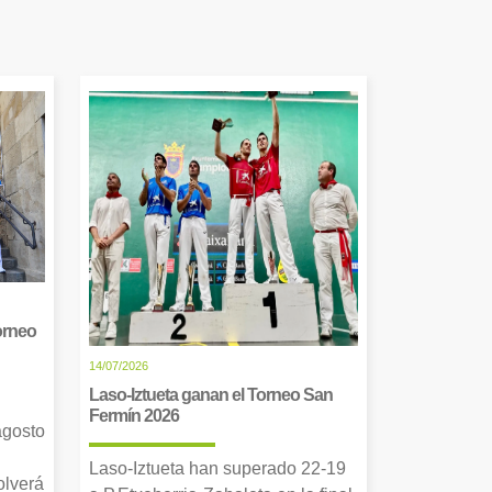
orneo
14/07/2026
Laso-Iztueta ganan el Torneo San
Fermín 2026
agosto
Laso-Iztueta han superado 22-19
olverá