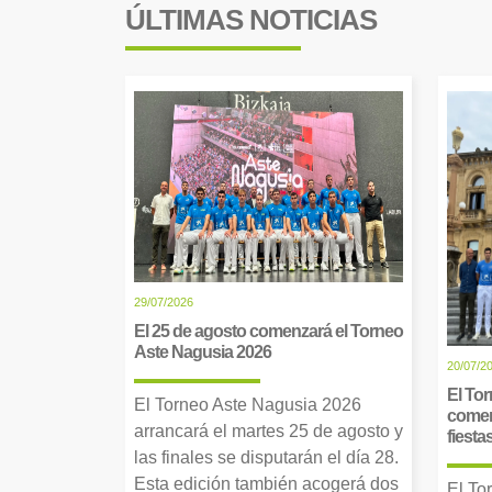
ÚLTIMAS NOTICIAS
29/07/2026
El 25 de agosto comenzará el Torneo
Aste Nagusia 2026
20/07/2
El Tor
El Torneo Aste Nagusia 2026
comen
arrancará el martes 25 de agosto y
fiesta
las finales se disputarán el día 28.
Esta edición también acogerá dos
El To