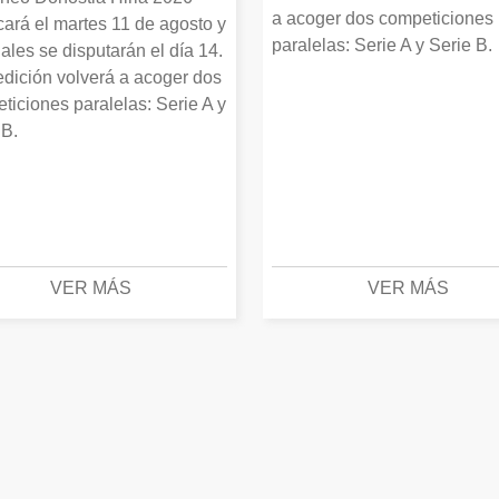
a acoger dos competiciones
cará el martes 11 de agosto y
paralelas: Serie A y Serie B.
nales se disputarán el día 14.
edición volverá a acoger dos
ticiones paralelas: Serie A y
 B.
VER MÁS
VER MÁS