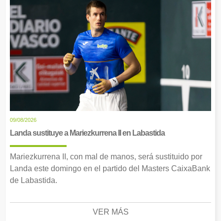
09/08/2026
Landa sustituye a Mariezkurrena II en Labastida
Mariezkurrena II, con mal de manos, será sustituido por
Landa este domingo en el partido del Masters CaixaBank
de Labastida.
VER MÁS