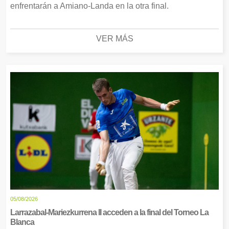
enfrentarán a Amiano-Landa en la otra final.
VER MÁS
05/08/2026
Larrazabal-Mariezkurrena II acceden a la final del Torneo La
Blanca