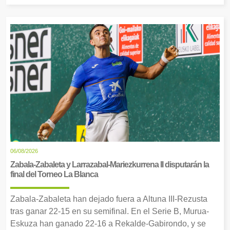
06/08/2026
Zabala-Zabaleta y Larrazabal-Mariezkurrena II disputarán la
final del Torneo La Blanca
Zabala-Zabaleta han dejado fuera a Altuna III-Rezusta
tras ganar 22-15 en su semifinal. En el Serie B, Murua-
Eskuza han ganado 22-16 a Rekalde-Gabirondo, y se