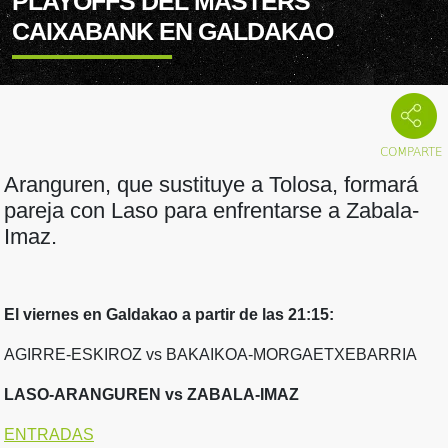
PLAYOFFS DEL MASTERS
CAIXABANK EN GALDAKAO
Aranguren, que sustituye a Tolosa, formará
pareja con Laso para enfrentarse a Zabala-
Imaz.
El viernes en Galdakao a partir de las 21:15:
AGIRRE-ESKIROZ vs BAKAIKOA-MORGAETXEBARRIA
LASO-ARANGUREN vs ZABALA-IMAZ
ENTRADAS