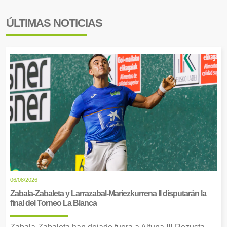
ÚLTIMAS NOTICIAS
06/08/2026
Zabala-Zabaleta y Larrazabal-Mariezkurrena II disputarán la
final del Torneo La Blanca