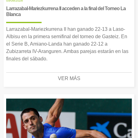
05/08/2026
Larrazabal-Mariezkurrena II acceden a la final del Torneo La
Blanca
Larrazabal-Mariezkurrena II han ganado 22-13 a Laso-
Albisu en la primera semifinal del torneo de Gasteiz. En
el Serie B, Amiano-Landa han ganado 22-12 a
Zubizarreta IV-Aranguren. Ambas parejas estarán en las
finales del sábado.
VER MÁS