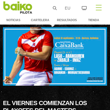
EU
NOTICIAS
CARTELERA
RESULTADOS
TIENDA
EL VIERNES COMIENZAN LOS