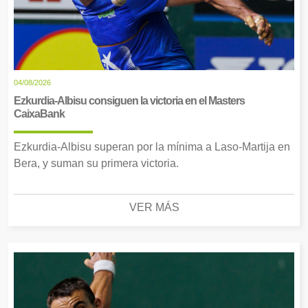
04/08/2026
Ezkurdia-Albisu consiguen la victoria en el Masters
CaixaBank
Ezkurdia-Albisu superan por la mínima a Laso-Martija en
Bera, y suman su primera victoria.
VER MÁS