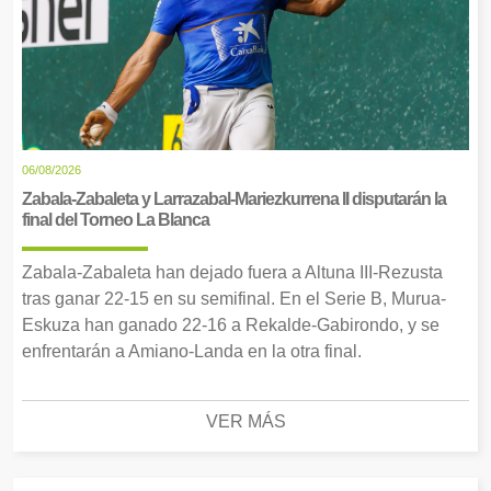
06/08/2026
Zabala-Zabaleta y Larrazabal-Mariezkurrena II disputarán la
final del Torneo La Blanca
Zabala-Zabaleta han dejado fuera a Altuna III-Rezusta
tras ganar 22-15 en su semifinal. En el Serie B, Murua-
Eskuza han ganado 22-16 a Rekalde-Gabirondo, y se
enfrentarán a Amiano-Landa en la otra final.
VER MÁS