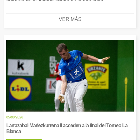
VER MÁS
05/08/2026
Larrazabal-Mariezkurrena II acceden a la final del Torneo La
Blanca