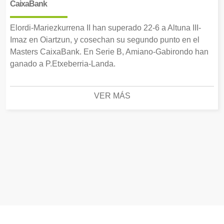
CaixaBank
Elordi-Mariezkurrena II han superado 22-6 a Altuna III-
Imaz en Oiartzun, y cosechan su segundo punto en el
Masters CaixaBank. En Serie B, Amiano-Gabirondo han
ganado a P.Etxeberria-Landa.
VER MÁS