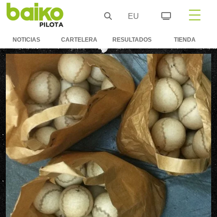
EU
NOTICIAS
CARTELERA
RESULTADOS
TIENDA