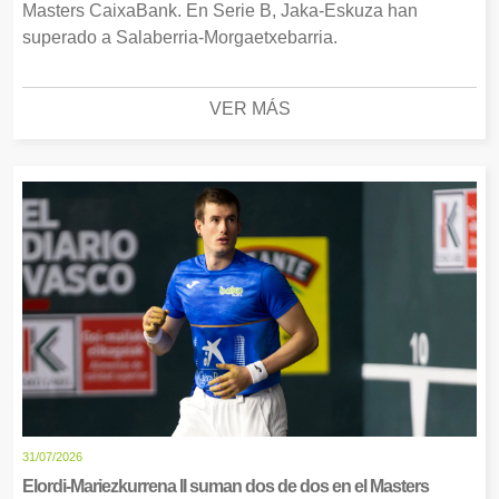
Masters CaixaBank. En Serie B, Jaka-Eskuza han
superado a Salaberria-Morgaetxebarria.
VER MÁS
31/07/2026
Elordi-Mariezkurrena II suman dos de dos en el Masters