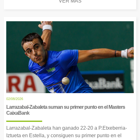
VER MÁS
02/08/2026
Larrazabal-Zabaleta suman su primer punto en el Masters
CaixaBank
Larrazabal-Zabaleta han ganado 22-20 a P.Etxeberria-
Iztueta en Estella, y consiguen su primer punto en el