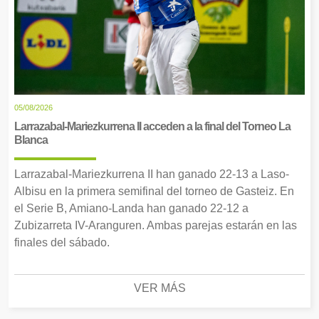
05/08/2026
Larrazabal-Mariezkurrena II acceden a la final del Torneo La
Blanca
Larrazabal-Mariezkurrena II han ganado 22-13 a Laso-
Albisu en la primera semifinal del torneo de Gasteiz. En
el Serie B, Amiano-Landa han ganado 22-12 a
Zubizarreta IV-Aranguren. Ambas parejas estarán en las
finales del sábado.
VER MÁS