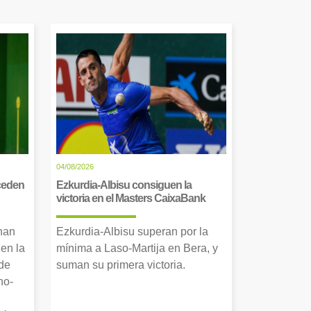
04/08/2026
cceden
Ezkurdia-Albisu consiguen la
victoria en el Masters CaixaBank
 han
Ezkurdia-Albisu superan por la
en la
mínima a Laso-Martija en Bera, y
 de
suman su primera victoria.
no-