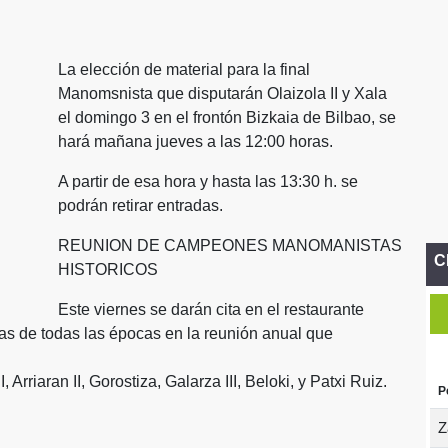
La elección de material para la final
Manomsnista que disputarán Olaizola II y Xala
el domingo 3 en el frontón Bizkaia de Bilbao, se
hará mañana jueves a las 12:00 horas.
A partir de esa hora y hasta las 13:30 h. se
podrán retirar entradas.
REUNION DE CAMPEONES MANOMANISTAS
C
HISTORICOS
Este viernes se darán cita en el restaurante
 de todas las épocas en la reunión anual que
, Arriaran II, Gorostiza, Galarza III, Beloki, y Patxi Ruiz.
P
Z