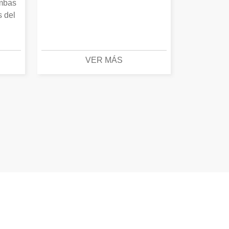
Ambas
s del
VER MÁS