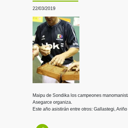
22/03/2019
Maipu de Sondika los campeones manomanistas
Asegarce organiza.
Este año asistirán entre otros: Gallastegi, Ariño I