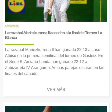
05/08/2026
Larrazabal-Mariezkurrena II acceden a la final del Torneo La
Blanca
Larrazabal-Mariezkurrena II han ganado 22-13 a Laso-
Albisu en la primera semifinal del torneo de Gasteiz. En
el Serie B, Amiano-Landa han ganado 22-12 a
Zubizarreta IV-Aranguren. Ambas parejas estarán en las
finales del sábado.
VER MÁS