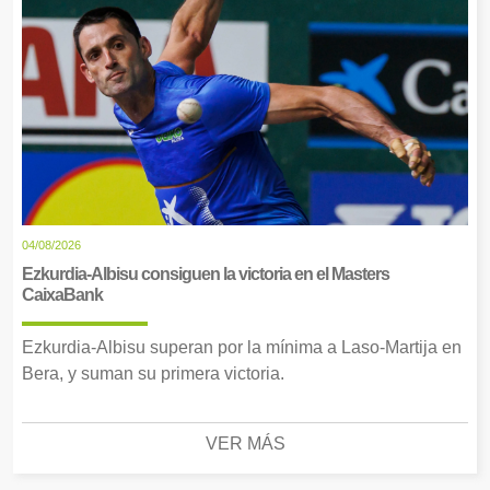
04/08/2026
Ezkurdia-Albisu consiguen la victoria en el Masters
CaixaBank
Ezkurdia-Albisu superan por la mínima a Laso-Martija en
Bera, y suman su primera victoria.
VER MÁS