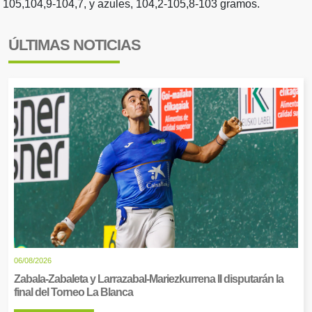
105,104,9-104,7, y azules, 104,2-105,8-103 gramos.
ÚLTIMAS NOTICIAS
06/08/2026
Zabala-Zabaleta y Larrazabal-Mariezkurrena II disputarán la
final del Torneo La Blanca