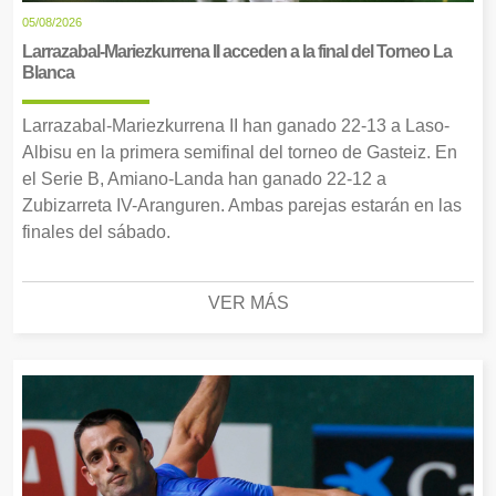
05/08/2026
Larrazabal-Mariezkurrena II acceden a la final del Torneo La
Blanca
Larrazabal-Mariezkurrena II han ganado 22-13 a Laso-
Albisu en la primera semifinal del torneo de Gasteiz. En
el Serie B, Amiano-Landa han ganado 22-12 a
Zubizarreta IV-Aranguren. Ambas parejas estarán en las
finales del sábado.
VER MÁS