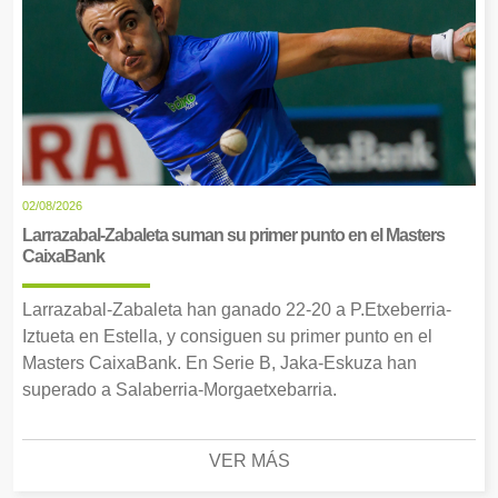
02/08/2026
Larrazabal-Zabaleta suman su primer punto en el Masters
CaixaBank
Larrazabal-Zabaleta han ganado 22-20 a P.Etxeberria-
Iztueta en Estella, y consiguen su primer punto en el
Masters CaixaBank. En Serie B, Jaka-Eskuza han
superado a Salaberria-Morgaetxebarria.
VER MÁS