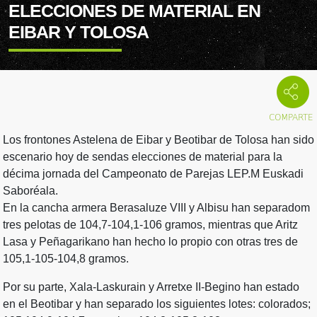
ELECCIONES DE MATERIAL EN
EIBAR Y TOLOSA
Los frontones Astelena de Eibar y Beotibar de Tolosa han sido
escenario hoy de sendas elecciones de material para la
décima jornada del Campeonato de Parejas LEP.M Euskadi
Saboréala.
En la cancha armera Berasaluze VIII y Albisu han separadom
tres pelotas de 104,7-104,1-106 gramos, mientras que Aritz
Lasa y Peñagarikano han hecho lo propio con otras tres de
105,1-105-104,8 gramos.
Por su parte, Xala-Laskurain y Arretxe II-Begino han estado
en el Beotibar y han separado los siguientes lotes: colorados;