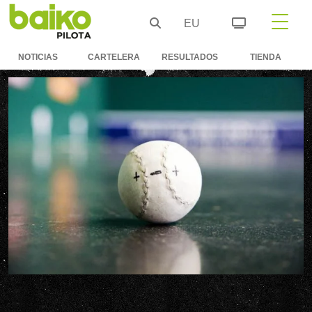
EU
NOTICIAS
CARTELERA
RESULTADOS
TIENDA