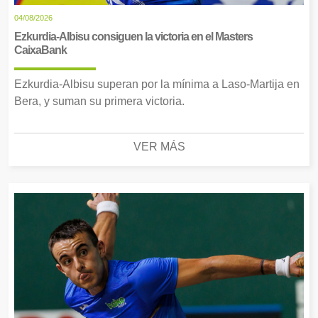
04/08/2026
Ezkurdia-Albisu consiguen la victoria en el Masters
CaixaBank
Ezkurdia-Albisu superan por la mínima a Laso-Martija en
Bera, y suman su primera victoria.
VER MÁS