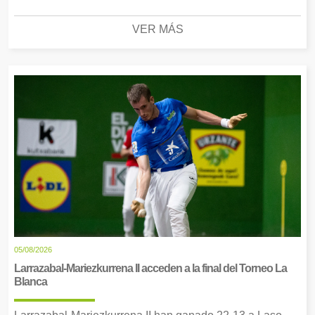
VER MÁS
05/08/2026
Larrazabal-Mariezkurrena II acceden a la final del Torneo La
Blanca