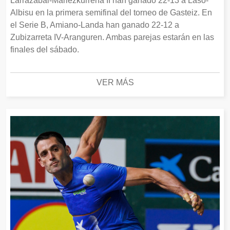
Larrazabal-Mariezkurrena II han ganado 22-13 a Laso-
Albisu en la primera semifinal del torneo de Gasteiz. En
el Serie B, Amiano-Landa han ganado 22-12 a
Zubizarreta IV-Aranguren. Ambas parejas estarán en las
finales del sábado.
VER MÁS