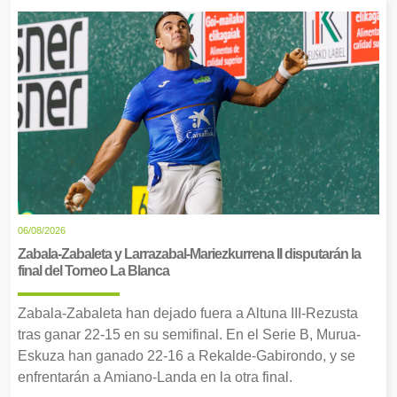
06/08/2026
Zabala-Zabaleta y Larrazabal-Mariezkurrena II disputarán la
final del Torneo La Blanca
Zabala-Zabaleta han dejado fuera a Altuna III-Rezusta
tras ganar 22-15 en su semifinal. En el Serie B, Murua-
Eskuza han ganado 22-16 a Rekalde-Gabirondo, y se
enfrentarán a Amiano-Landa en la otra final.