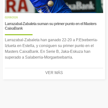
02/08/2026
Larrazabal-Zabaleta suman su primer punto en el Masters
CaixaBank
Larrazabal-Zabaleta han ganado 22-20 a P.Etxeberria-
Iztueta en Estella, y consiguen su primer punto en el
Masters CaixaBank. En Serie B, Jaka-Eskuza han
superado a Salaberria-Morgaetxebarria.
VER MÁS