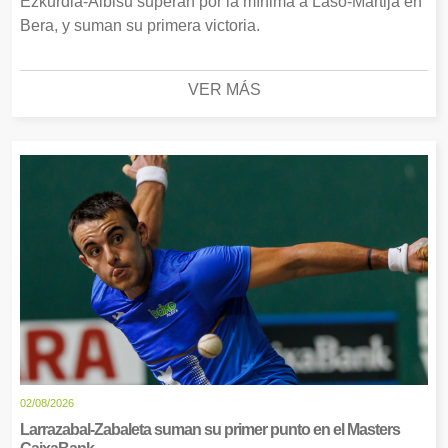
Ezkurdia-Albisu superan por la mínima a Laso-Martija en
Bera, y suman su primera victoria.
VER MÁS
02/08/2026
Larrazabal-Zabaleta suman su primer punto en el Masters