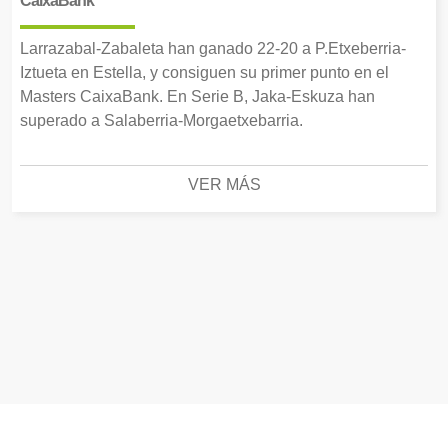
CaixaBank
Larrazabal-Zabaleta han ganado 22-20 a P.Etxeberria-
Iztueta en Estella, y consiguen su primer punto en el
Masters CaixaBank. En Serie B, Jaka-Eskuza han
superado a Salaberria-Morgaetxebarria.
VER MÁS