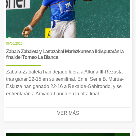
06/08/2026
Zabala-Zabaleta y Larrazabal-Mariezkurrena II disputarán la
final del Torneo La Blanca
Zabala-Zabaleta han dejado fuera a Altuna III-Rezusta
tras ganar 22-15 en su semifinal. En el Serie B, Murua-
Eskuza han ganado 22-16 a Rekalde-Gabirondo, y se
enfrentarán a Amiano-Landa en la otra final.
VER MÁS