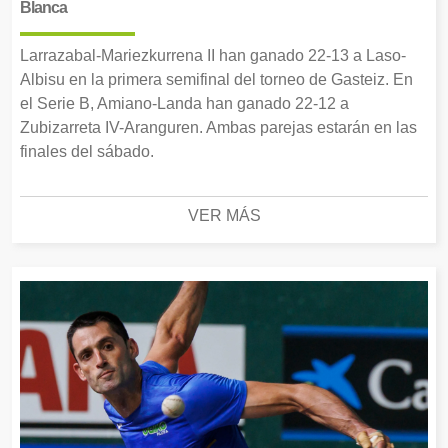
Blanca
Larrazabal-Mariezkurrena II han ganado 22-13 a Laso-
Albisu en la primera semifinal del torneo de Gasteiz. En
el Serie B, Amiano-Landa han ganado 22-12 a
Zubizarreta IV-Aranguren. Ambas parejas estarán en las
finales del sábado.
VER MÁS