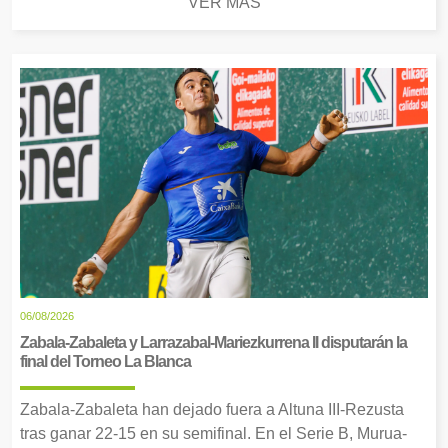
VER MÁS
06/08/2026
Zabala-Zabaleta y Larrazabal-Mariezkurrena II disputarán la
final del Torneo La Blanca
Zabala-Zabaleta han dejado fuera a Altuna III-Rezusta
tras ganar 22-15 en su semifinal. En el Serie B, Murua-