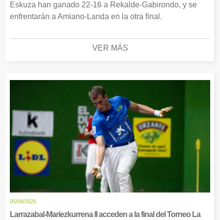
Eskuza han ganado 22-16 a Rekalde-Gabirondo, y se
enfrentarán a Amiano-Landa en la otra final.
VER MÁS
05/08/2026
Larrazabal-Mariezkurrena II acceden a la final del Torneo La