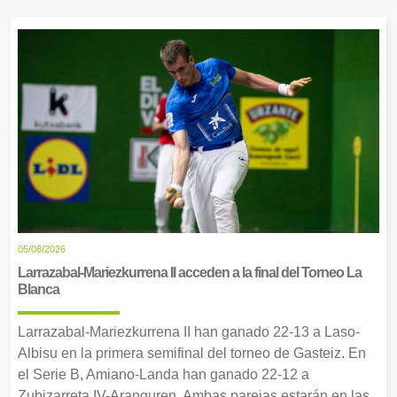
05/08/2026
Larrazabal-Mariezkurrena II acceden a la final del Torneo La
Blanca
Larrazabal-Mariezkurrena II han ganado 22-13 a Laso-
Albisu en la primera semifinal del torneo de Gasteiz. En
el Serie B, Amiano-Landa han ganado 22-12 a
Zubizarreta IV-Aranguren. Ambas parejas estarán en las