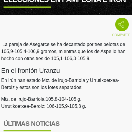
La pareja de Asegarce se ha decantado por tres pelotas de
105,9-105,4-106,9 gramos, mientras que los de Aspe lo han
hecho con otras tres de 105,1-106,3-105,9.
En el frontón Uranzu
En Irún han estado Mtz. de Irujo-Barriola y Urrutikoetxea-
Beroiz y estos son los lotes separados:
Mtz. de Irujo-Barriola:105,8-104-105 g.
Urrutikoetxea-Beroiz: 106-105,9-105,3 g.
ÚLTIMAS NOTICIAS