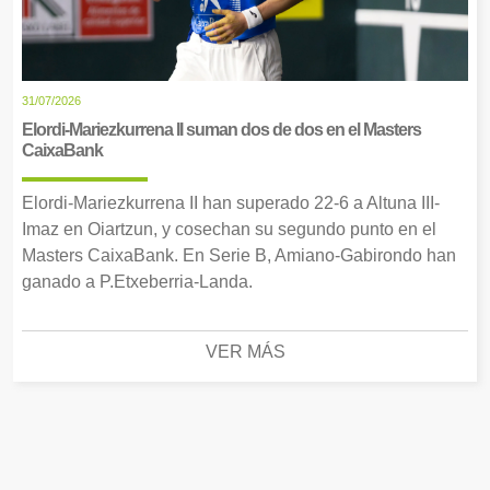
31/07/2026
Elordi-Mariezkurrena II suman dos de dos en el Masters
CaixaBank
Elordi-Mariezkurrena II han superado 22-6 a Altuna III-
Imaz en Oiartzun, y cosechan su segundo punto en el
Masters CaixaBank. En Serie B, Amiano-Gabirondo han
ganado a P.Etxeberria-Landa.
VER MÁS