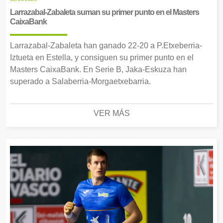
Larrazabal-Zabaleta suman su primer punto en el Masters
CaixaBank
Larrazabal-Zabaleta han ganado 22-20 a P.Etxeberria-
Iztueta en Estella, y consiguen su primer punto en el
Masters CaixaBank. En Serie B, Jaka-Eskuza han
superado a Salaberria-Morgaetxebarria.
VER MÁS