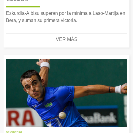
Ezkurdia-Albisu superan por la mínima a Laso-Martija en
Bera, y suman su primera victoria.
VER MÁS
02/08/2026