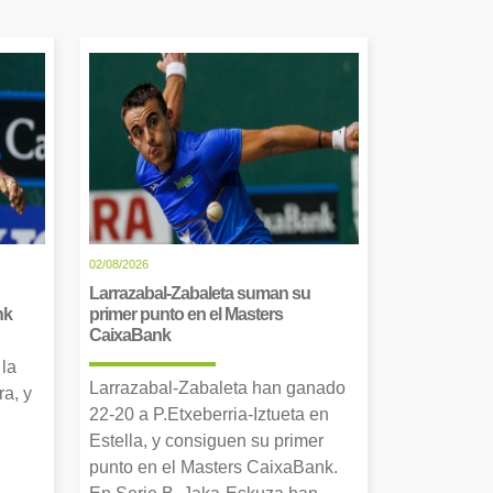
02/08/2026
Larrazabal-Zabaleta suman su
nk
primer punto en el Masters
CaixaBank
 la
Larrazabal-Zabaleta han ganado
a, y
22-20 a P.Etxeberria-Iztueta en
Estella, y consiguen su primer
punto en el Masters CaixaBank.