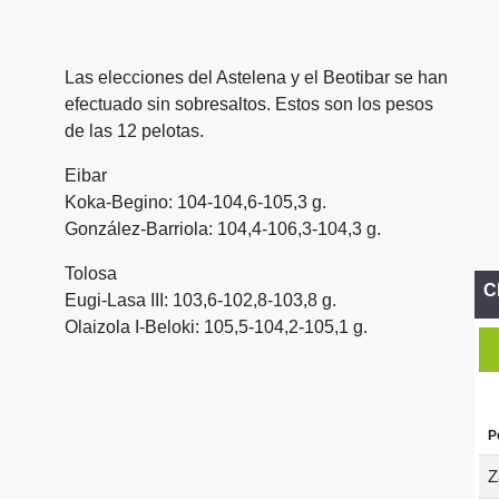
Las elecciones del Astelena y el Beotibar se han
efectuado sin sobresaltos. Estos son los pesos
de las 12 pelotas.
Eibar
Koka-Begino: 104-104,6-105,3 g.
González-Barriola: 104,4-106,3-104,3 g.
Tolosa
C
Eugi-Lasa III: 103,6-102,8-103,8 g.
Olaizola I-Beloki: 105,5-104,2-105,1 g.
P
Z