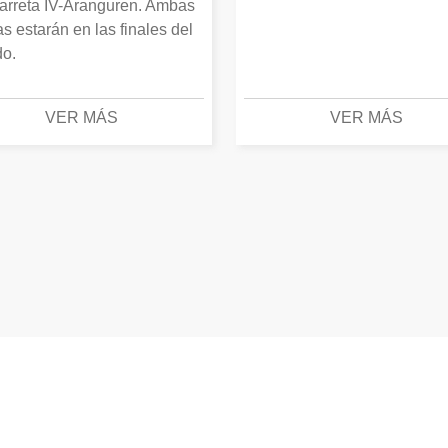
arreta IV-Aranguren. Ambas
as estarán en las finales del
o.
VER MÁS
VER MÁS