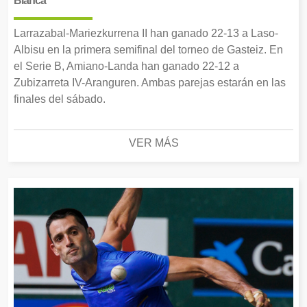
Blanca
Larrazabal-Mariezkurrena II han ganado 22-13 a Laso-
Albisu en la primera semifinal del torneo de Gasteiz. En
el Serie B, Amiano-Landa han ganado 22-12 a
Zubizarreta IV-Aranguren. Ambas parejas estarán en las
finales del sábado.
VER MÁS