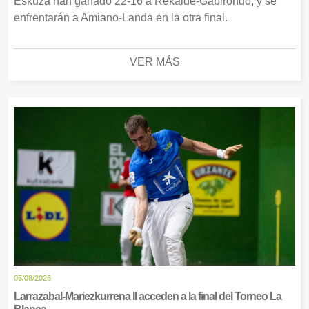
Eskuza han ganado 22-16 a Rekalde-Gabirondo, y se
enfrentarán a Amiano-Landa en la otra final.
VER MÁS
05/08/2026
Larrazabal-Mariezkurrena II acceden a la final del Torneo La