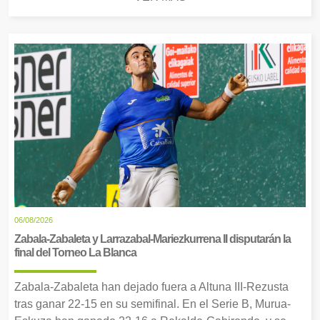
06/08/2026
Zabala-Zabaleta y Larrazabal-Mariezkurrena II disputarán la
final del Torneo La Blanca
Zabala-Zabaleta han dejado fuera a Altuna III-Rezusta
tras ganar 22-15 en su semifinal. En el Serie B, Murua-