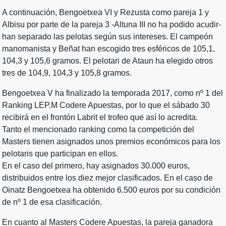
A continuación, Bengoetxea VI y Rezusta como pareja 1 y
Albisu por parte de la pareja 3 -Altuna III no ha podido acudir-
han separado las pelotas según sus intereses. El campeón
manomanista y Beñat han escogido tres esféricos de 105,1,
104,3 y 105,6 gramos. El pelotari de Ataun ha elegido otros
tres de 104,9, 104,3 y 105,8 gramos.
Bengoetxea V ha finalizado la temporada 2017, como nº 1 del
Ranking LEP.M Codere Apuestas, por lo que el sábado 30
recibirá en el frontón Labrit el trofeo que así lo acredita.
Tanto el mencionado ranking como la competición del
Masters tienen asignados unos premios económicos para los
pelotaris que participan en ellos.
En el caso del primero, hay asignados 30.000 euros,
distribuidos entre los diez mejor clasificados. En el caso de
Oinatz Bengoetxea ha obtenido 6.500 euros por su condición
de nº 1 de esa clasificación.
En cuanto al Masters Codere Apuestas, la pareja ganadora