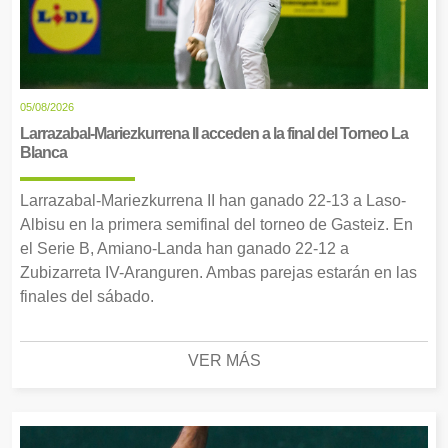
05/08/2026
Larrazabal-Mariezkurrena II acceden a la final del Torneo La
Blanca
Larrazabal-Mariezkurrena II han ganado 22-13 a Laso-
Albisu en la primera semifinal del torneo de Gasteiz. En
el Serie B, Amiano-Landa han ganado 22-12 a
Zubizarreta IV-Aranguren. Ambas parejas estarán en las
finales del sábado.
VER MÁS