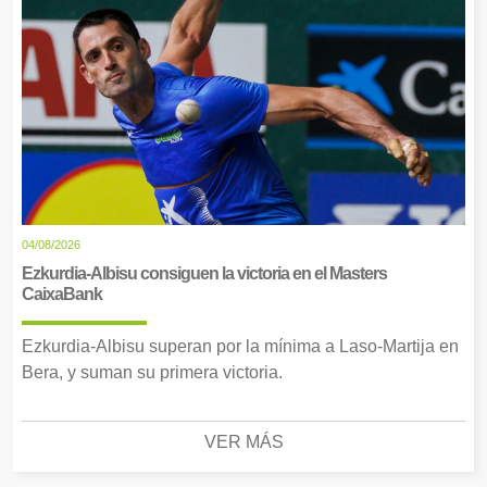
04/08/2026
Ezkurdia-Albisu consiguen la victoria en el Masters
CaixaBank
Ezkurdia-Albisu superan por la mínima a Laso-Martija en
Bera, y suman su primera victoria.
VER MÁS