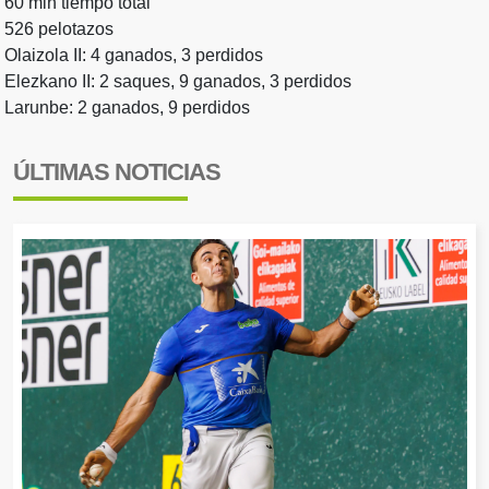
60 min tiempo total
526 pelotazos
Olaizola II: 4 ganados, 3 perdidos
Elezkano II: 2 saques, 9 ganados, 3 perdidos
Larunbe: 2 ganados, 9 perdidos
ÚLTIMAS NOTICIAS