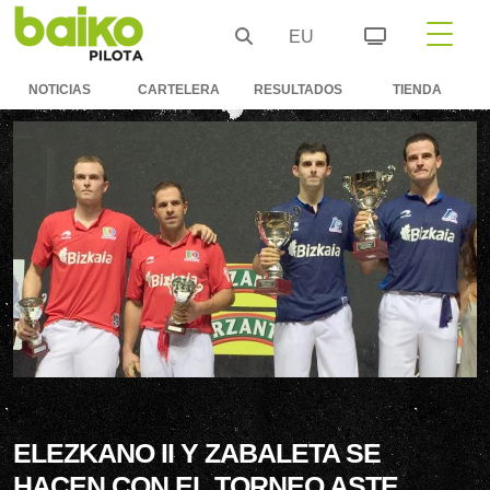
EU
NOTICIAS
CARTELERA
RESULTADOS
TIENDA
ELEZKANO II Y ZABALETA SE
HACEN CON EL TORNEO ASTE