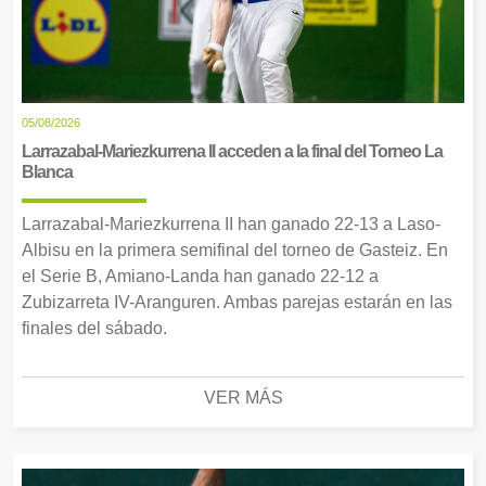
05/08/2026
Larrazabal-Mariezkurrena II acceden a la final del Torneo La
Blanca
Larrazabal-Mariezkurrena II han ganado 22-13 a Laso-
Albisu en la primera semifinal del torneo de Gasteiz. En
el Serie B, Amiano-Landa han ganado 22-12 a
Zubizarreta IV-Aranguren. Ambas parejas estarán en las
finales del sábado.
VER MÁS