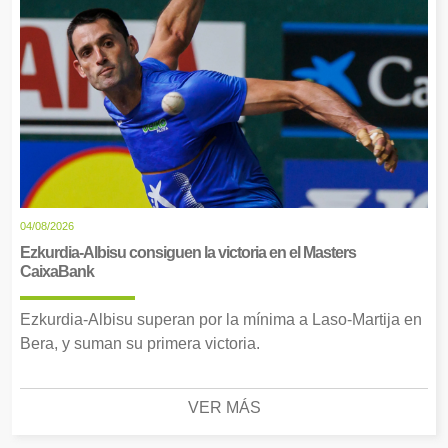
04/08/2026
Ezkurdia-Albisu consiguen la victoria en el Masters
CaixaBank
Ezkurdia-Albisu superan por la mínima a Laso-Martija en
Bera, y suman su primera victoria.
VER MÁS