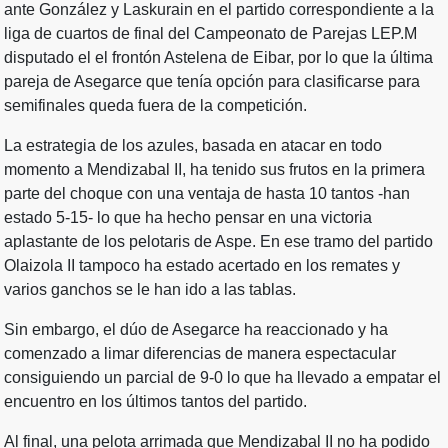
ante González y Laskurain en el partido correspondiente a la
liga de cuartos de final del Campeonato de Parejas LEP.M
disputado el el frontón Astelena de Eibar, por lo que la última
pareja de Asegarce que tenía opción para clasificarse para
semifinales queda fuera de la competición.
La estrategia de los azules, basada en atacar en todo
momento a Mendizabal II, ha tenido sus frutos en la primera
parte del choque con una ventaja de hasta 10 tantos -han
estado 5-15- lo que ha hecho pensar en una victoria
aplastante de los pelotaris de Aspe. En ese tramo del partido
Olaizola II tampoco ha estado acertado en los remates y
varios ganchos se le han ido a las tablas.
Sin embargo, el dúo de Asegarce ha reaccionado y ha
comenzado a limar diferencias de manera espectacular
consiguiendo un parcial de 9-0 lo que ha llevado a empatar el
encuentro en los últimos tantos del partido.
Al final, una pelota arrimada que Mendizabal II no ha podido