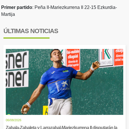
Primer partido
: Peña II-Mariezkurrena II 22-15 Ezkurdia-
Martija
ÚLTIMAS NOTICIAS
06/08/2026
Zabala-Zabaleta y Larrazabal-Mariezkurrena II disputarán la