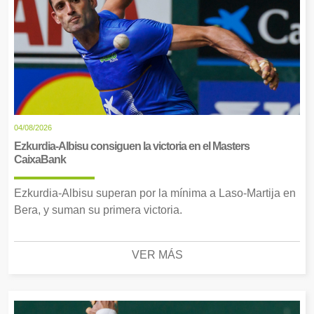
04/08/2026
Ezkurdia-Albisu consiguen la victoria en el Masters
CaixaBank
Ezkurdia-Albisu superan por la mínima a Laso-Martija en
Bera, y suman su primera victoria.
VER MÁS