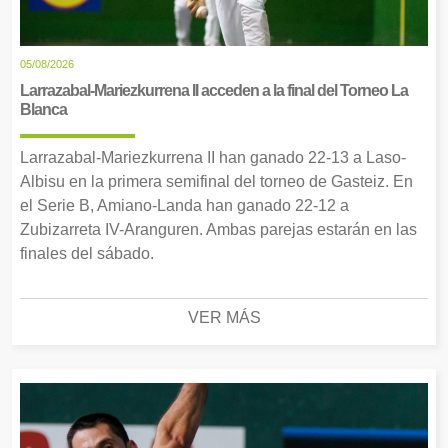
05/08/2026
Larrazabal-Mariezkurrena II acceden a la final del Torneo La
Blanca
Larrazabal-Mariezkurrena II han ganado 22-13 a Laso-
Albisu en la primera semifinal del torneo de Gasteiz. En
el Serie B, Amiano-Landa han ganado 22-12 a
Zubizarreta IV-Aranguren. Ambas parejas estarán en las
finales del sábado.
VER MÁS