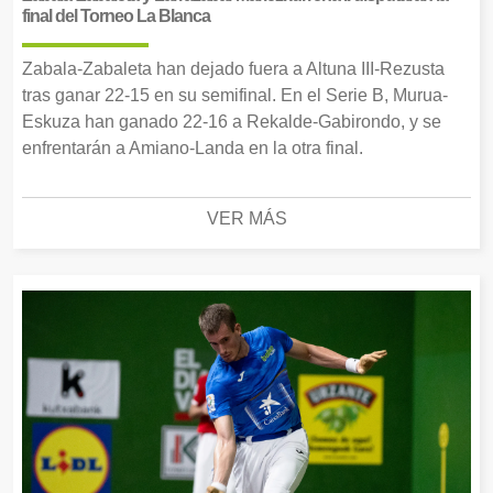
final del Torneo La Blanca
Zabala-Zabaleta han dejado fuera a Altuna III-Rezusta
tras ganar 22-15 en su semifinal. En el Serie B, Murua-
Eskuza han ganado 22-16 a Rekalde-Gabirondo, y se
enfrentarán a Amiano-Landa en la otra final.
VER MÁS