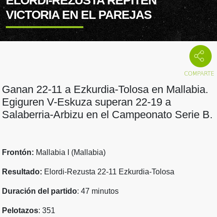
ELORDI-REZUSTA REPITEN
VICTORIA EN EL PAREJAS
Ganan 22-11 a Ezkurdia-Tolosa en Mallabia.
Egiguren V-Eskuza superan 22-19 a
Salaberria-Arbizu en el Campeonato Serie B.
Frontón:
Mallabia I (Mallabia)
Resultado:
Elordi-Rezusta 22-11 Ezkurdia-Tolosa
Duración del partido
: 47 minutos
Pelotazos
: 351