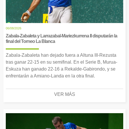
06/08/2026
Zabala-Zabaleta y Larrazabal-Mariezkurrena II disputarán la
final del Torneo La Blanca
Zabala-Zabaleta han dejado fuera a Altuna III-Rezusta
tras ganar 22-15 en su semifinal. En el Serie B, Murua-
Eskuza han ganado 22-16 a Rekalde-Gabirondo, y se
enfrentarán a Amiano-Landa en la otra final.
VER MÁS