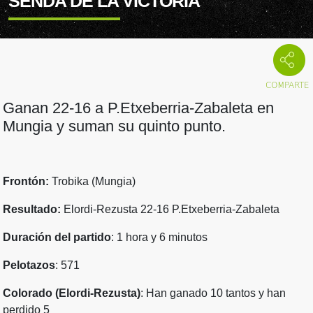
SENDA DE LA VICTORIA
Ganan 22-16 a P.Etxeberria-Zabaleta en
Mungia y suman su quinto punto.
Frontón:
Trobika (Mungia)
Resultado:
Elordi-Rezusta 22-16
P.Etxeberria-Zabaleta
Duración del partido
: 1 hora y 6 minutos
Pelotazos
: 571
Colorado (Elordi-Rezusta)
: Han ganado 10 tantos y han
perdido 5