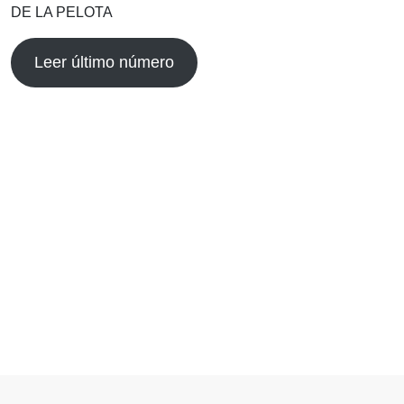
DE LA PELOTA
Leer último número