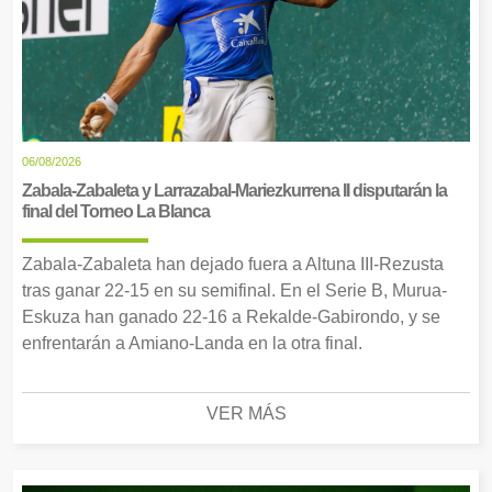
06/08/2026
Zabala-Zabaleta y Larrazabal-Mariezkurrena II disputarán la
final del Torneo La Blanca
Zabala-Zabaleta han dejado fuera a Altuna III-Rezusta
tras ganar 22-15 en su semifinal. En el Serie B, Murua-
Eskuza han ganado 22-16 a Rekalde-Gabirondo, y se
enfrentarán a Amiano-Landa en la otra final.
VER MÁS