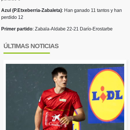
Azul (P.Etxeberria-Zabaleta)
: Han ganado 11 tantos y han
perdido 12
Primer partido
: Zabala-Aldabe 22-21 Darío-Erostarbe
ÚLTIMAS NOTICIAS