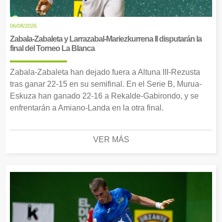
06/08/2026
Zabala-Zabaleta y Larrazabal-Mariezkurrena II disputarán la
final del Torneo La Blanca
Zabala-Zabaleta han dejado fuera a Altuna III-Rezusta
tras ganar 22-15 en su semifinal. En el Serie B, Murua-
Eskuza han ganado 22-16 a Rekalde-Gabirondo, y se
enfrentarán a Amiano-Landa en la otra final.
VER MÁS