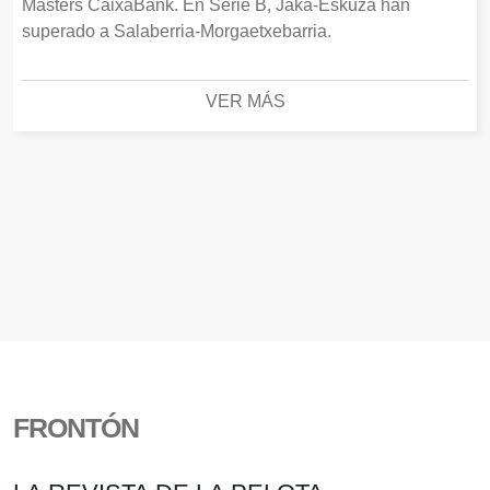
Masters CaixaBank. En Serie B, Jaka-Eskuza han
superado a Salaberria-Morgaetxebarria.
VER MÁS
FRONTÓN