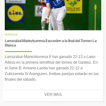
05/08/2026
Larrazabal-Mariezkurrena II acceden a la final del Torneo La
Blanca
Larrazabal-Mariezkurrena II han ganado 22-13 a Laso-
Albisu en la primera semifinal del torneo de Gasteiz. En
el Serie B, Amiano-Landa han ganado 22-12 a
Zubizarreta IV-Aranguren. Ambas parejas estarán en las
finales del sábado.
VER MÁS