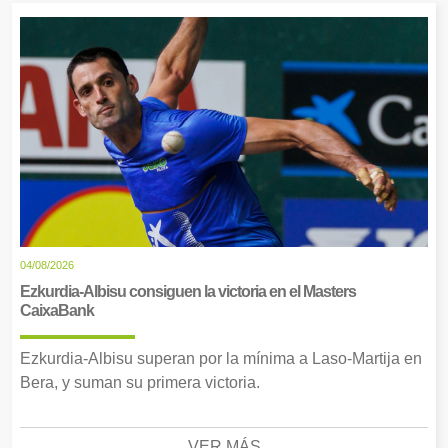
04/08/2026
Ezkurdia-Albisu consiguen la victoria en el Masters
CaixaBank
Ezkurdia-Albisu superan por la mínima a Laso-Martija en
Bera, y suman su primera victoria.
VER MÁS