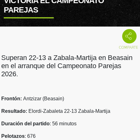
VICTORIA EL CAMPEONATO
PAREJAS
Superan 22-13 a Zabala-Martija en Beasain
en el arranque del Campeonato Parejas
2026.
Frontón:
Antzizar (Beasain)
Resultado:
Elordi-Zabaleta 22-13 Zabala-Martija
Duración del partido
: 56 minutos
Pelotazos
: 676