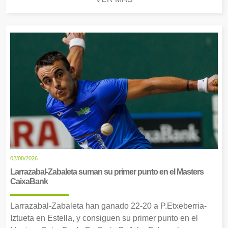
02/08/2026
Larrazabal-Zabaleta suman su primer punto en el Masters
CaixaBank
Larrazabal-Zabaleta han ganado 22-20 a P.Etxeberria-
Iztueta en Estella, y consiguen su primer punto en el