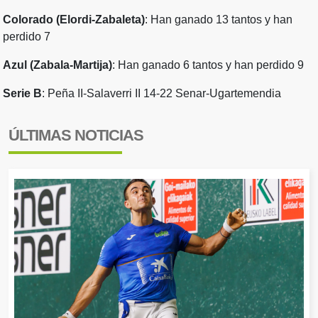
Colorado (Elordi-Zabaleta)
: Han ganado 13 tantos y han
perdido 7
Azul (Zabala-Martija)
: Han ganado 6 tantos y han perdido 9
Serie B
: Peña II-Salaverri II 14-22 Senar-Ugartemendia
ÚLTIMAS NOTICIAS