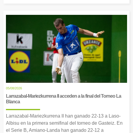
05/08/2026
Larrazabal-Mariezkurrena II acceden a la final del Torneo La
Blanca
Larrazabal-Mariezkurrena II han ganado 22-13 a Laso-
Albisu en la primera semifinal del torneo de Gasteiz. En
el Serie B, Amiano-Landa han ganado 22-12 a