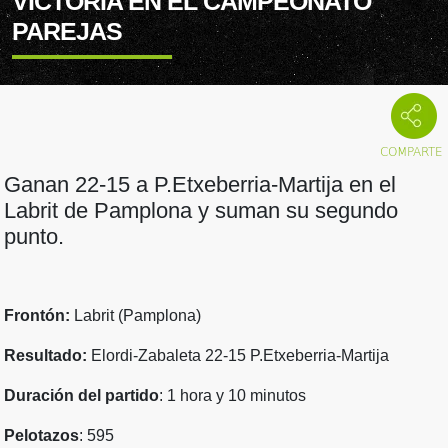
VICTORIA EN EL CAMPEONATO
PAREJAS
Ganan 22-15 a P.Etxeberria-Martija en el
Labrit de Pamplona y suman su segundo
punto.
Frontón:
Labrit (Pamplona)
Resultado:
Elordi-Zabaleta 22-15 P.Etxeberria-Martija
Duración del partido
: 1 hora y 10 minutos
Pelotazos
: 595