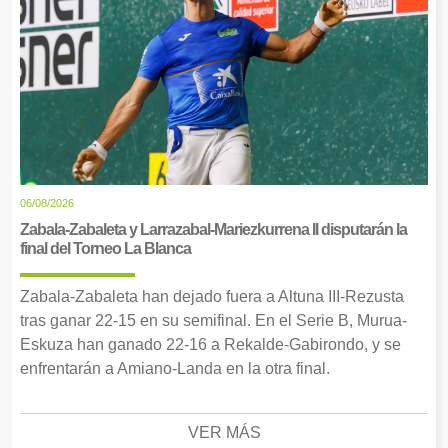
06/08/2026
Zabala-Zabaleta y Larrazabal-Mariezkurrena II disputarán la
final del Torneo La Blanca
Zabala-Zabaleta han dejado fuera a Altuna III-Rezusta
tras ganar 22-15 en su semifinal. En el Serie B, Murua-
Eskuza han ganado 22-16 a Rekalde-Gabirondo, y se
enfrentarán a Amiano-Landa en la otra final.
VER MÁS