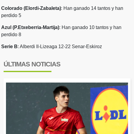
Colorado (Elordi-Zabaleta)
: Han ganado 14 tantos y han
perdido 5
Azul (P.Etxeberria-Martija)
: Han ganado 10 tantos y han
perdido 8
Serie B
: Alberdi II-Lizeaga 12-22 Senar-Eskiroz
ÚLTIMAS NOTICIAS