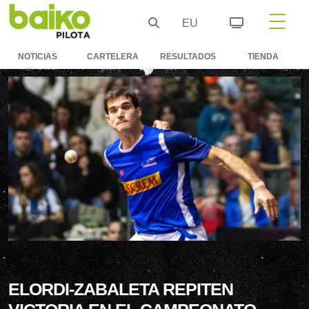
EU
NOTICIAS
CARTELERA
RESULTADOS
TIENDA
ELORDI-ZABALETA REPITEN