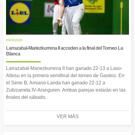
05/08/2026
Larrazabal-Mariezkurrena II acceden a la final del Torneo La
Blanca
Larrazabal-Mariezkurrena II han ganado 22-13 a Laso-
Albisu en la primera semifinal del torneo de Gasteiz. En
el Serie B, Amiano-Landa han ganado 22-12 a
Zubizarreta IV-Aranguren. Ambas parejas estarán en las
finales del sábado.
VER MÁS