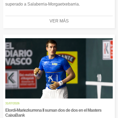
superado a Salaberria-Morgaetxebarria.
VER MÁS
31/07/2026
Elordi-Mariezkurrena II suman dos de dos en el Masters
CaixaBank