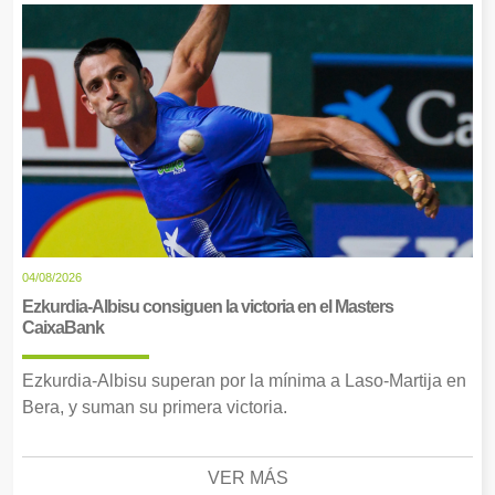
04/08/2026
Ezkurdia-Albisu consiguen la victoria en el Masters
CaixaBank
Ezkurdia-Albisu superan por la mínima a Laso-Martija en
Bera, y suman su primera victoria.
VER MÁS