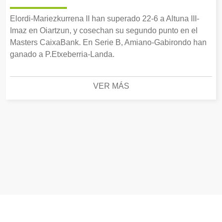
Elordi-Mariezkurrena II han superado 22-6 a Altuna III-
Imaz en Oiartzun, y cosechan su segundo punto en el
Masters CaixaBank. En Serie B, Amiano-Gabirondo han
ganado a P.Etxeberria-Landa.
VER MÁS