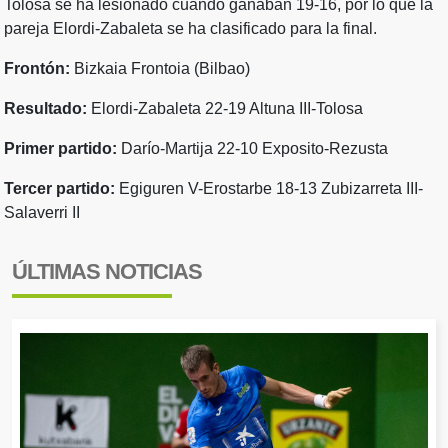
Tolosa se ha lesionado cuando ganaban 19-16, por lo que la
pareja Elordi-Zabaleta se ha clasificado para la final.
Frontón:
Bizkaia Frontoia (Bilbao)
Resultado:
Elordi-Zabaleta 22-19 Altuna III-Tolosa
Primer partido:
Darío-Martija 22-10 Exposito-Rezusta
Tercer partido:
Egiguren V-Erostarbe 18-13 Zubizarreta III-
Salaverri II
ÚLTIMAS NOTICIAS