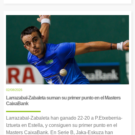
02/08/2026
Larrazabal-Zabaleta suman su primer punto en el Masters
CaixaBank
Larrazabal-Zabaleta han ganado 22-20 a P.Etxeberria-
Iztueta en Estella, y consiguen su primer punto en el
Masters CaixaBank. En Serie B, Jaka-Eskuza han