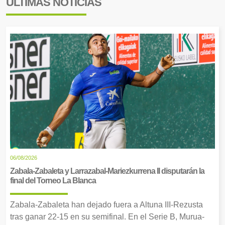
ÚLTIMAS NOTICIAS
06/08/2026
Zabala-Zabaleta y Larrazabal-Mariezkurrena II disputarán la
final del Torneo La Blanca
Zabala-Zabaleta han dejado fuera a Altuna III-Rezusta
tras ganar 22-15 en su semifinal. En el Serie B, Murua-