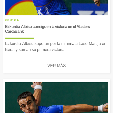
04/08/2026
Ezkurdia-Albisu consiguen la victoria en el Masters
CaixaBank
Ezkurdia-Albisu superan por la mínima a Laso-Martija en
Bera, y suman su primera victoria.
VER MÁS