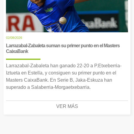
02/08/2026
Larrazabal-Zabaleta suman su primer punto en el Masters
CaixaBank
Larrazabal-Zabaleta han ganado 22-20 a P.Etxeberria-
Iztueta en Estella, y consiguen su primer punto en el
Masters CaixaBank. En Serie B, Jaka-Eskuza han
superado a Salaberria-Morgaetxebarria.
VER MÁS