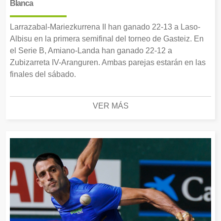
Blanca
Larrazabal-Mariezkurrena II han ganado 22-13 a Laso-
Albisu en la primera semifinal del torneo de Gasteiz. En
el Serie B, Amiano-Landa han ganado 22-12 a
Zubizarreta IV-Aranguren. Ambas parejas estarán en las
finales del sábado.
VER MÁS