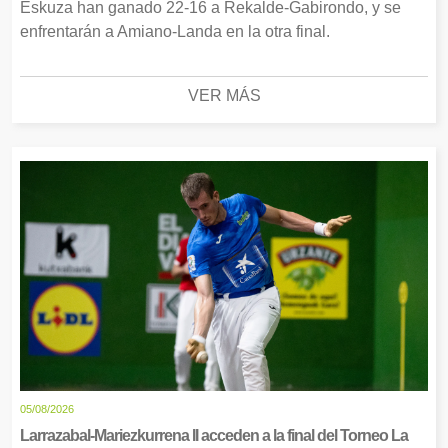
Eskuza han ganado 22-16 a Rekalde-Gabirondo, y se
enfrentarán a Amiano-Landa en la otra final.
VER MÁS
05/08/2026
Larrazabal-Mariezkurrena II acceden a la final del Torneo La