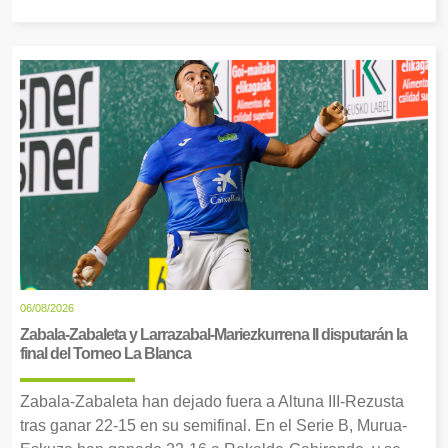
06/08/2026
Zabala-Zabaleta y Larrazabal-Mariezkurrena II disputarán la
final del Torneo La Blanca
Zabala-Zabaleta han dejado fuera a Altuna III-Rezusta
tras ganar 22-15 en su semifinal. En el Serie B, Murua-