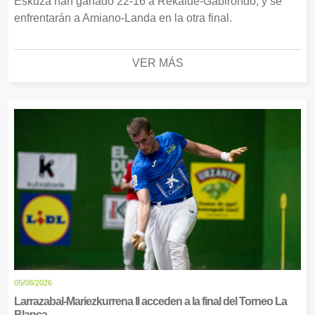
Eskuza han ganado 22-16 a Rekalde-Gabirondo, y se
enfrentarán a Amiano-Landa en la otra final.
VER MÁS
05/08/2026
Larrazabal-Mariezkurrena II acceden a la final del Torneo La
Blanca