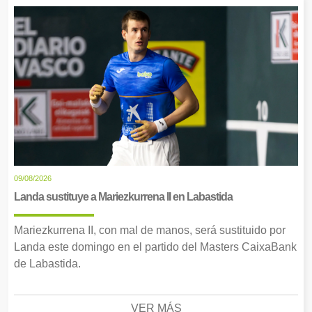
09/08/2026
Landa sustituye a Mariezkurrena II en Labastida
Mariezkurrena II, con mal de manos, será sustituido por
Landa este domingo en el partido del Masters CaixaBank
de Labastida.
VER MÁS