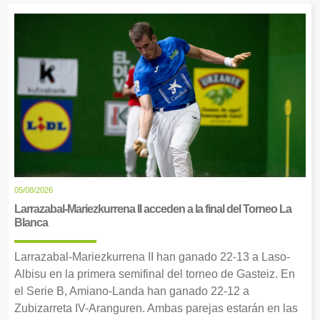
05/08/2026
Larrazabal-Mariezkurrena II acceden a la final del Torneo La
Blanca
Larrazabal-Mariezkurrena II han ganado 22-13 a Laso-
Albisu en la primera semifinal del torneo de Gasteiz. En
el Serie B, Amiano-Landa han ganado 22-12 a
Zubizarreta IV-Aranguren. Ambas parejas estarán en las