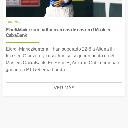
31/07/2026
Elordi-Mariezkurrena II suman dos de dos en el Masters
CaixaBank
Elordi-Mariezkurrena II han superado 22-6 a Altuna III-
Imaz en Oiartzun, y cosechan su segundo punto en el
Masters CaixaBank. En Serie B, Amiano-Gabirondo han
ganado a P.Etxeberria-Landa.
VER MÁS