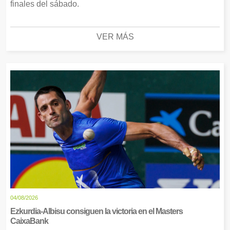
finales del sábado.
VER MÁS
04/08/2026
Ezkurdia-Albisu consiguen la victoria en el Masters
CaixaBank