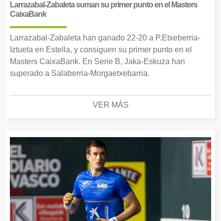
Larrazabal-Zabaleta suman su primer punto en el Masters
CaixaBank
Larrazabal-Zabaleta han ganado 22-20 a P.Etxeberria-
Iztueta en Estella, y consiguen su primer punto en el
Masters CaixaBank. En Serie B, Jaka-Eskuza han
superado a Salaberria-Morgaetxebarria.
VER MÁS