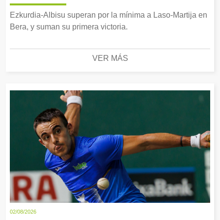
Ezkurdia-Albisu superan por la mínima a Laso-Martija en
Bera, y suman su primera victoria.
VER MÁS
02/08/2026