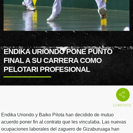
ENDIKA URIONDO PONE PUNTO
FINAL A SU CARRERA COMO
PELOTARI PROFESIONAL
Endika Uriondo y Baiko Pilota han decidido de mutuo
acuerdo poner fin al contrato que les vinculaba. Las nuevas
ocupaciones laborales del zaguero de Gizaburuaga han