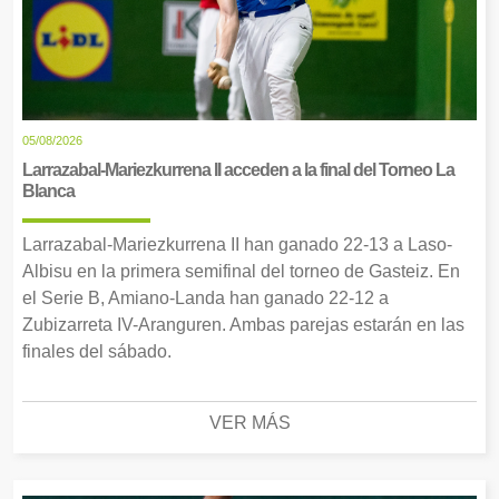
05/08/2026
Larrazabal-Mariezkurrena II acceden a la final del Torneo La
Blanca
Larrazabal-Mariezkurrena II han ganado 22-13 a Laso-
Albisu en la primera semifinal del torneo de Gasteiz. En
el Serie B, Amiano-Landa han ganado 22-12 a
Zubizarreta IV-Aranguren. Ambas parejas estarán en las
finales del sábado.
VER MÁS