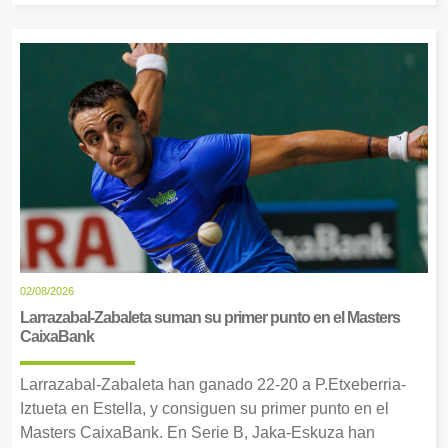
02/08/2026
Larrazabal-Zabaleta suman su primer punto en el Masters
CaixaBank
Larrazabal-Zabaleta han ganado 22-20 a P.Etxeberria-
Iztueta en Estella, y consiguen su primer punto en el
Masters CaixaBank. En Serie B, Jaka-Eskuza han