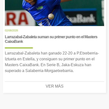
02/08/2026
Larrazabal-Zabaleta suman su primer punto en el Masters
CaixaBank
Larrazabal-Zabaleta han ganado 22-20 a P.Etxeberria-
Iztueta en Estella, y consiguen su primer punto en el
Masters CaixaBank. En Serie B, Jaka-Eskuza han
superado a Salaberria-Morgaetxebarria.
VER MÁS