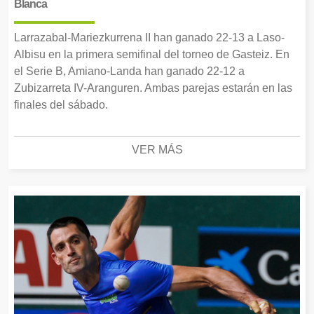
Blanca
Larrazabal-Mariezkurrena II han ganado 22-13 a Laso-
Albisu en la primera semifinal del torneo de Gasteiz. En
el Serie B, Amiano-Landa han ganado 22-12 a
Zubizarreta IV-Aranguren. Ambas parejas estarán en las
finales del sábado.
VER MÁS