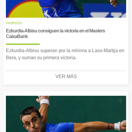
04/08/2026
Ezkurdia-Albisu consiguen la victoria en el Masters
CaixaBank
Ezkurdia-Albisu superan por la mínima a Laso-Martija en
Bera, y suman su primera victoria.
VER MÁS