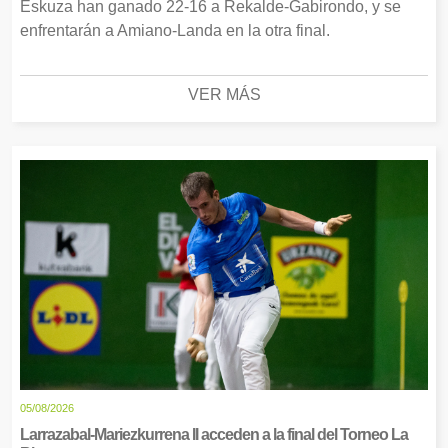
Eskuza han ganado 22-16 a Rekalde-Gabirondo, y se
enfrentarán a Amiano-Landa en la otra final.
VER MÁS
05/08/2026
Larrazabal-Mariezkurrena II acceden a la final del Torneo La