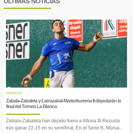
ÚLTIMAS NOTICIAS
06/08/2026
Zabala-Zabaleta y Larrazabal-Mariezkurrena II disputarán la
final del Torneo La Blanca
Zabala-Zabaleta han dejado fuera a Altuna III-Rezusta
tras ganar 22-15 en su semifinal. En el Serie B, Murua-