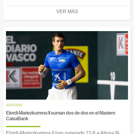
VER MÁS
31/07/2026
Elordi-Mariezkurrena II suman dos de dos en el Masters
CaixaBank
Elordi-Mariezkurrena II han superado 22-6 a Altuna III-