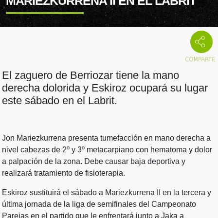
MARIEZKURRENA II EN EL LABRIT
El zaguero de Berriozar tiene la mano
derecha dolorida y Eskiroz ocupará su lugar
este sábado en el Labrit.
Jon Mariezkurrena presenta tumefacción en mano derecha a
nivel cabezas de 2º y 3º metacarpiano con hematoma y dolor
a palpación de la zona. Debe causar baja deportiva y
realizará tratamiento de fisioterapia.
Eskiroz sustituirá el sábado a Mariezkurrena II en la tercera y
última jornada de la liga de semifinales del Campeonato
Parejas en el partido que le enfrentará junto a Jaka a