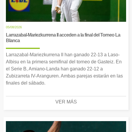
05/08/2026
Larrazabal-Mariezkurrena II acceden a la final del Torneo La
Blanca
Larrazabal-Mariezkurrena II han ganado 22-13 a Laso-
Albisu en la primera semifinal del torneo de Gasteiz. En
el Serie B, Amiano-Landa han ganado 22-12 a
Zubizarreta IV-Aranguren. Ambas parejas estarán en las
finales del sábado.
VER MÁS