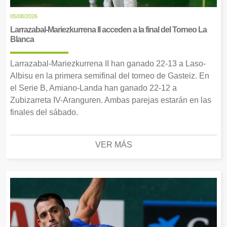
05/08/2026
Larrazabal-Mariezkurrena II acceden a la final del Torneo La
Blanca
Larrazabal-Mariezkurrena II han ganado 22-13 a Laso-
Albisu en la primera semifinal del torneo de Gasteiz. En
el Serie B, Amiano-Landa han ganado 22-12 a
Zubizarreta IV-Aranguren. Ambas parejas estarán en las
finales del sábado.
VER MÁS