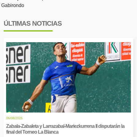
Gabirondo
ÚLTIMAS NOTICIAS
06/08/2026
Zabala-Zabaleta y Larrazabal-Mariezkurrena II disputarán la
final del Torneo La Blanca