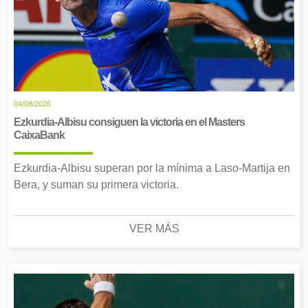
04/08/2026
Ezkurdia-Albisu consiguen la victoria en el Masters
CaixaBank
Ezkurdia-Albisu superan por la mínima a Laso-Martija en
Bera, y suman su primera victoria.
VER MÁS