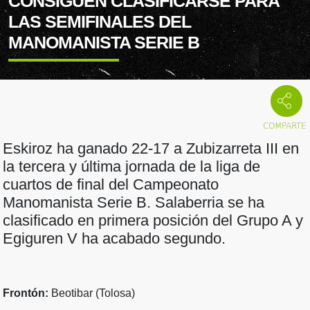
CONSIGUEN CLASIFICARSE PARA
LAS SEMIFINALES DEL
MANOMANISTA SERIE B
Eskiroz ha ganado 22-17 a Zubizarreta III en
la tercera y última jornada de la liga de
cuartos de final del Campeonato
Manomanista Serie B. Salaberria se ha
clasificado en primera posición del Grupo A y
Egiguren V ha acabado segundo.
Frontón:
Beotibar (Tolosa)