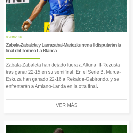
06/08/2026
Zabala-Zabaleta y Larrazabal-Mariezkurrena II disputarán la
final del Torneo La Blanca
Zabala-Zabaleta han dejado fuera a Altuna III-Rezusta
tras ganar 22-15 en su semifinal. En el Serie B, Murua-
Eskuza han ganado 22-16 a Rekalde-Gabirondo, y se
enfrentarán a Amiano-Landa en la otra final.
VER MÁS