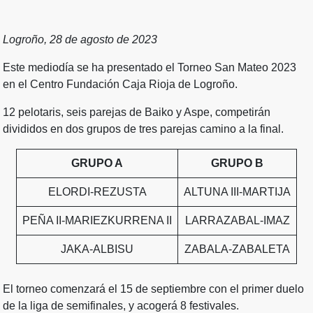
Logroño, 28 de agosto de 2023
Este mediodía se ha presentado el Torneo San Mateo 2023
en el Centro Fundación Caja Rioja de Logroño.
12 pelotaris, seis parejas de Baiko y Aspe, competirán
divididos en dos grupos de tres parejas camino a la final.
GRUPO A
GRUPO B
ELORDI-REZUSTA
ALTUNA III-MARTIJA
PEÑA II-MARIEZKURRENA II
LARRAZABAL-IMAZ
JAKA-ALBISU
ZABALA-ZABALETA
El torneo comenzará el 15 de septiembre con el primer duelo
de la liga de semifinales, y acogerá 8 festivales.