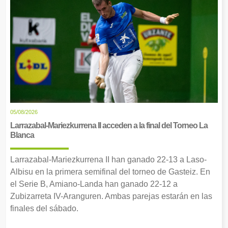
05/08/2026
Larrazabal-Mariezkurrena II acceden a la final del Torneo La
Blanca
Larrazabal-Mariezkurrena II han ganado 22-13 a Laso-
Albisu en la primera semifinal del torneo de Gasteiz. En
el Serie B, Amiano-Landa han ganado 22-12 a
Zubizarreta IV-Aranguren. Ambas parejas estarán en las
finales del sábado.