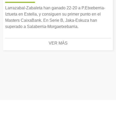
Larrazabal-Zabaleta han ganado 22-20 a P.Etxeberria-
Iztueta en Estella, y consiguen su primer punto en el
Masters CaixaBank. En Serie B, Jaka-Eskuza han
superado a Salaberria-Morgaetxebarria.
VER MÁS