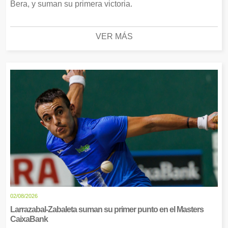
Bera, y suman su primera victoria.
VER MÁS
02/08/2026
Larrazabal-Zabaleta suman su primer punto en el Masters
CaixaBank