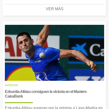
VER MÁS
04/08/2026
Ezkurdia-Albisu consiguen la victoria en el Masters
CaixaBank
Ezkurdia-Albisu superan por la mínima a Laso-Martija en