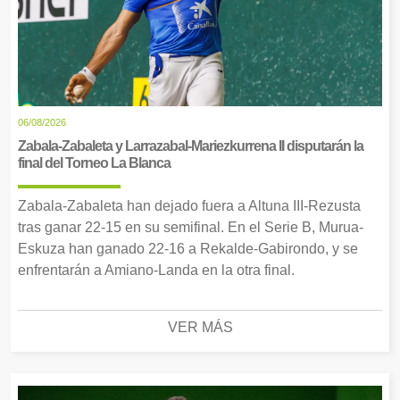
06/08/2026
Zabala-Zabaleta y Larrazabal-Mariezkurrena II disputarán la
final del Torneo La Blanca
Zabala-Zabaleta han dejado fuera a Altuna III-Rezusta
tras ganar 22-15 en su semifinal. En el Serie B, Murua-
Eskuza han ganado 22-16 a Rekalde-Gabirondo, y se
enfrentarán a Amiano-Landa en la otra final.
VER MÁS