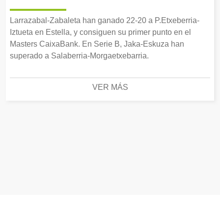
Larrazabal-Zabaleta han ganado 22-20 a P.Etxeberria-
Iztueta en Estella, y consiguen su primer punto en el
Masters CaixaBank. En Serie B, Jaka-Eskuza han
superado a Salaberria-Morgaetxebarria.
VER MÁS