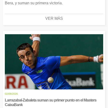
Bera, y suman su primera victoria.
VER MÁS
02/08/2026
Larrazabal-Zabaleta suman su primer punto en el Masters
CaixaBank