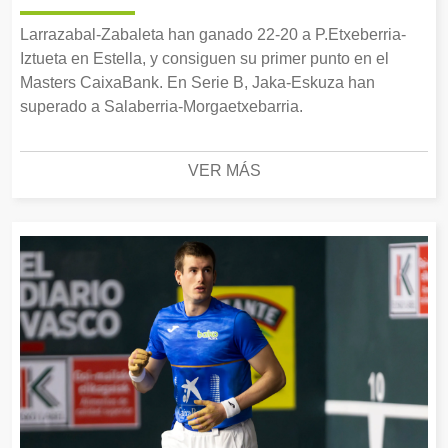
Larrazabal-Zabaleta han ganado 22-20 a P.Etxeberria-
Iztueta en Estella, y consiguen su primer punto en el
Masters CaixaBank. En Serie B, Jaka-Eskuza han
superado a Salaberria-Morgaetxebarria.
VER MÁS