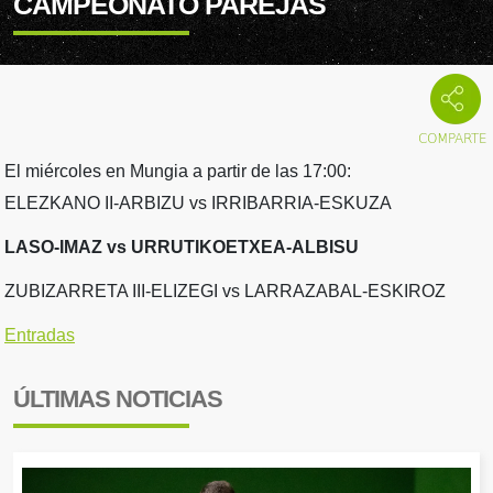
CAMPEONATO PAREJAS
El miércoles en Mungia a partir de las 17:00:
ELEZKANO II-ARBIZU vs IRRIBARRIA-ESKUZA
LASO-IMAZ vs URRUTIKOETXEA-ALBISU
ZUBIZARRETA III-ELIZEGI vs LARRAZABAL-ESKIROZ
Entradas
ÚLTIMAS NOTICIAS