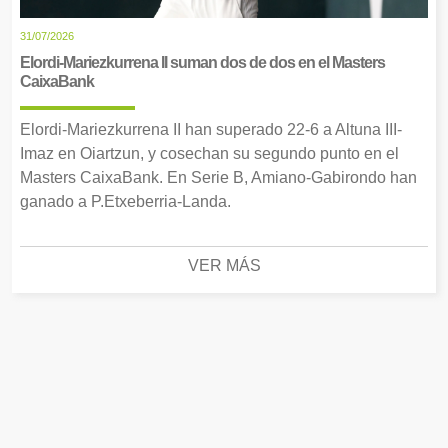
31/07/2026
Elordi-Mariezkurrena II suman dos de dos en el Masters
CaixaBank
Elordi-Mariezkurrena II han superado 22-6 a Altuna III-
Imaz en Oiartzun, y cosechan su segundo punto en el
Masters CaixaBank. En Serie B, Amiano-Gabirondo han
ganado a P.Etxeberria-Landa.
VER MÁS