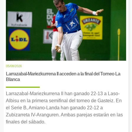
05/08/2026
Larrazabal-Mariezkurrena II acceden a la final del Torneo La
Blanca
Larrazabal-Mariezkurrena II han ganado 22-13 a Laso-
Albisu en la primera semifinal del torneo de Gasteiz. En
el Serie B, Amiano-Landa han ganado 22-12 a
Zubizarreta IV-Aranguren. Ambas parejas estarán en las
finales del sábado.