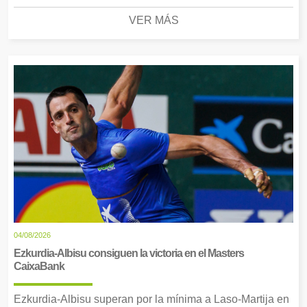
VER MÁS
04/08/2026
Ezkurdia-Albisu consiguen la victoria en el Masters
CaixaBank
Ezkurdia-Albisu superan por la mínima a Laso-Martija en