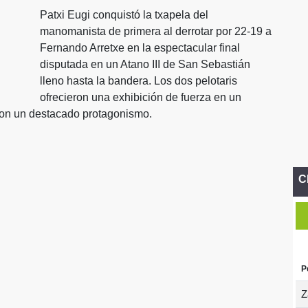
Patxi Eugi conquistó la txapela del
manomanista de primera al derrotar por 22-19 a
Fernando Arretxe en la espectacular final
disputada en un Atano III de San Sebastián
lleno hasta la bandera. Los dos pelotaris
ofrecieron una exhibición de fuerza en un
eron un destacado protagonismo.
C
P
Z