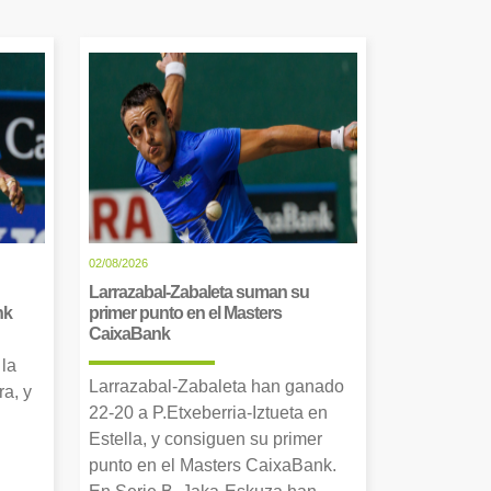
02/08/2026
Larrazabal-Zabaleta suman su
nk
primer punto en el Masters
CaixaBank
 la
Larrazabal-Zabaleta han ganado
a, y
22-20 a P.Etxeberria-Iztueta en
Estella, y consiguen su primer
punto en el Masters CaixaBank.