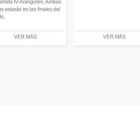
arreta IV-Aranguren. Ambas
as estarán en las finales del
o.
VER MÁS
VER MÁS