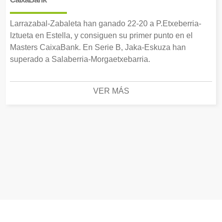
Larrazabal-Zabaleta han ganado 22-20 a P.Etxeberria-
Iztueta en Estella, y consiguen su primer punto en el
Masters CaixaBank. En Serie B, Jaka-Eskuza han
superado a Salaberria-Morgaetxebarria.
VER MÁS