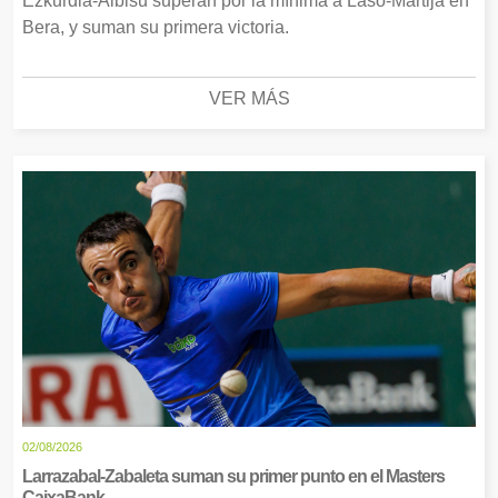
Ezkurdia-Albisu superan por la mínima a Laso-Martija en
Bera, y suman su primera victoria.
VER MÁS
02/08/2026
Larrazabal-Zabaleta suman su primer punto en el Masters
CaixaBank