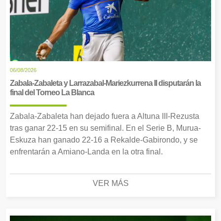
06/08/2026
Zabala-Zabaleta y Larrazabal-Mariezkurrena II disputarán la
final del Torneo La Blanca
Zabala-Zabaleta han dejado fuera a Altuna III-Rezusta
tras ganar 22-15 en su semifinal. En el Serie B, Murua-
Eskuza han ganado 22-16 a Rekalde-Gabirondo, y se
enfrentarán a Amiano-Landa en la otra final.
VER MÁS