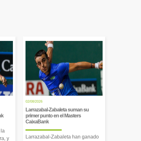
02/08/2026
Larrazabal-Zabaleta suman su
nk
primer punto en el Masters
CaixaBank
 la
Larrazabal-Zabaleta han ganado
a, y