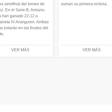
ra semifinal del torneo de
suman su primera victoria.
iz. En el Serie B, Amiano-
 han ganado 22-12 a
arreta IV-Aranguren. Ambas
as estarán en las finales del
o.
VER MÁS
VER MÁS