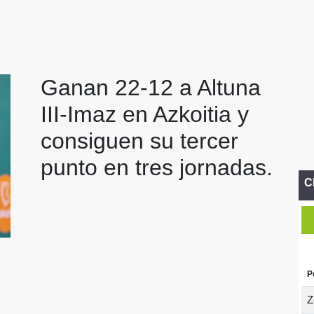
Ganan 22-12 a Altuna
III-Imaz en Azkoitia y
consiguen su tercer
punto en tres jornadas.
C
P
Z