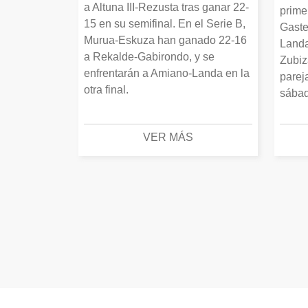
a Altuna III-Rezusta tras ganar 22-
prime
15 en su semifinal. En el Serie B,
Gaste
Murua-Eskuza han ganado 22-16
Landa
a Rekalde-Gabirondo, y se
Zubiz
enfrentarán a Amiano-Landa en la
parej
otra final.
sábad
VER MÁS