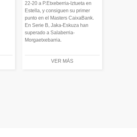
22-20 a P.Etxeberria-Iztueta en
Estella, y consiguen su primer
punto en el Masters CaixaBank.
En Serie B, Jaka-Eskuza han
superado a Salaberria-
Morgaetxebarria.
VER MÁS