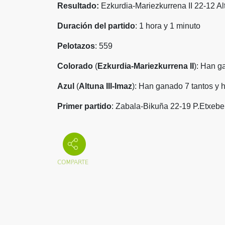
Resultado:
Ezkurdia-Mariezkurrena II 22-12 Alt
Duración del partido
: 1 hora y 1 minuto
Pelotazos
: 559
Colorado
(
Ezkurdia-Mariezkurrena II
): Han g
Azul
(
Altuna III-Imaz
): Han ganado 7 tantos y 
Primer partido
:
Zabala-Bikuña 22-19 P.Etxeber