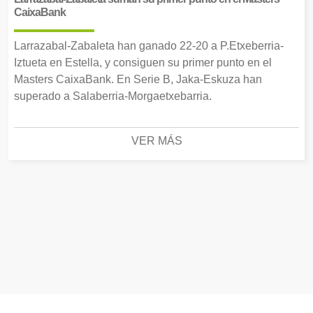
CaixaBank
Larrazabal-Zabaleta han ganado 22-20 a P.Etxeberria-
Iztueta en Estella, y consiguen su primer punto en el
Masters CaixaBank. En Serie B, Jaka-Eskuza han
superado a Salaberria-Morgaetxebarria.
VER MÁS