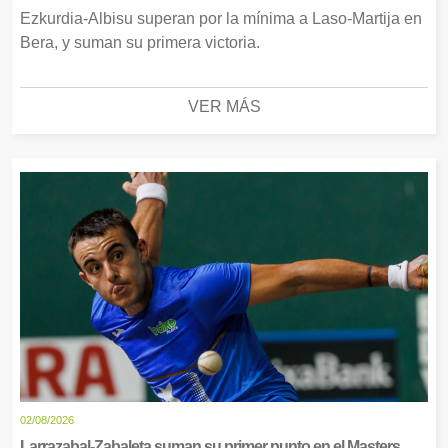
Ezkurdia-Albisu superan por la mínima a Laso-Martija en
Bera, y suman su primera victoria.
VER MÁS
02/08/2026
Larrazabal-Zabaleta suman su primer punto en el Masters