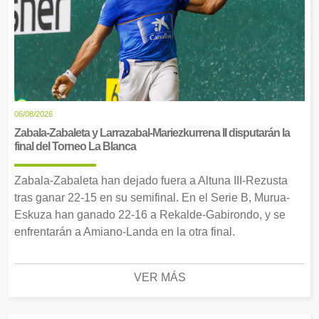
06/08/2026
Zabala-Zabaleta y Larrazabal-Mariezkurrena II disputarán la
final del Torneo La Blanca
Zabala-Zabaleta han dejado fuera a Altuna III-Rezusta
tras ganar 22-15 en su semifinal. En el Serie B, Murua-
Eskuza han ganado 22-16 a Rekalde-Gabirondo, y se
enfrentarán a Amiano-Landa en la otra final.
VER MÁS