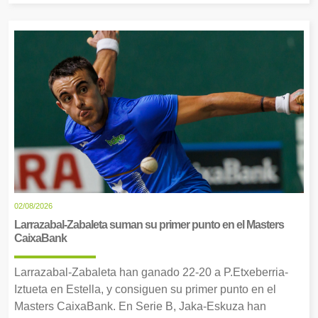
02/08/2026
Larrazabal-Zabaleta suman su primer punto en el Masters
CaixaBank
Larrazabal-Zabaleta han ganado 22-20 a P.Etxeberria-
Iztueta en Estella, y consiguen su primer punto en el
Masters CaixaBank. En Serie B, Jaka-Eskuza han