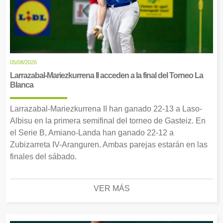
05/08/2026
Larrazabal-Mariezkurrena II acceden a la final del Torneo La
Blanca
Larrazabal-Mariezkurrena II han ganado 22-13 a Laso-
Albisu en la primera semifinal del torneo de Gasteiz. En
el Serie B, Amiano-Landa han ganado 22-12 a
Zubizarreta IV-Aranguren. Ambas parejas estarán en las
finales del sábado.
VER MÁS