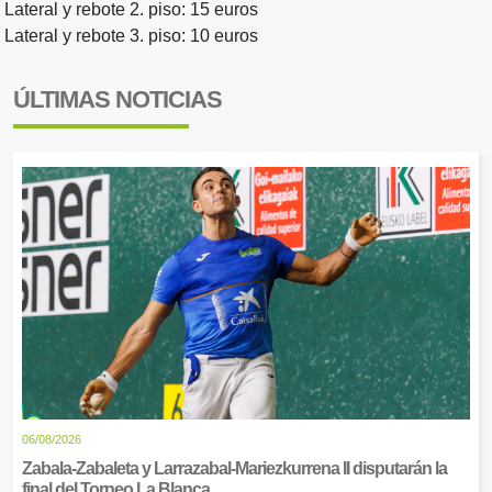
Lateral y rebote 2. piso: 15 euros
Lateral y rebote 3. piso: 10 euros
ÚLTIMAS NOTICIAS
06/08/2026
Zabala-Zabaleta y Larrazabal-Mariezkurrena II disputarán la
final del Torneo La Blanca