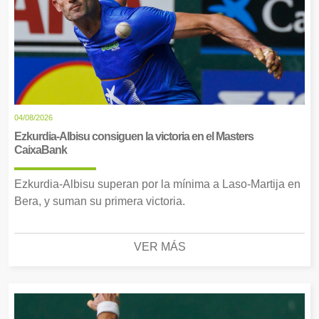
04/08/2026
Ezkurdia-Albisu consiguen la victoria en el Masters
CaixaBank
Ezkurdia-Albisu superan por la mínima a Laso-Martija en
Bera, y suman su primera victoria.
VER MÁS