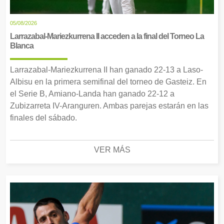
05/08/2026
Larrazabal-Mariezkurrena II acceden a la final del Torneo La
Blanca
Larrazabal-Mariezkurrena II han ganado 22-13 a Laso-
Albisu en la primera semifinal del torneo de Gasteiz. En
el Serie B, Amiano-Landa han ganado 22-12 a
Zubizarreta IV-Aranguren. Ambas parejas estarán en las
finales del sábado.
VER MÁS