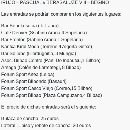
IRUJO – PASCUAL // BERASALUZE VIII – BEGINO
Las entradas se podrán comprar en los siguientes lugares:
Bar Behekosoloa (Ik. Lauro)
Café Denver (Ssabino Arana,4 Sopelana)
Bar Frontón (Sabino Arana,1 Sopelana)
Kantxa Kirol Moda (Torrene,4 Algorta-Getxo)
Bar Sollube (Elordugoitia, 3 Mungia)
Asoc. Bilbao Centro (Part. De Indautxu,1 Bilbao)
Arnaga (Colón de Larreategi, 8 Bilbao)
Forum Sport Artea (Leioa)
Forum Sport Bilbondo (Basauri)
Forum Sport Casco Viejo (Correo,15 Bilbao)
Forum Sport Bilbao (Plaza Campuzano,4 Bilbao)
El precio de dichas entradas será el siguiente:
Butaca de cancha: 25 euros
Lateral 1. piso y rebote de cancha: 20 euros