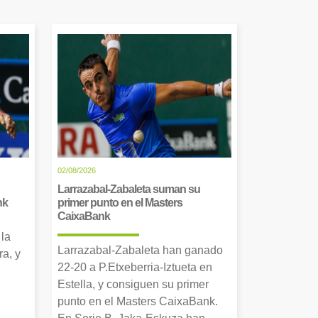
02/08/2026
Larrazabal-Zabaleta suman su
nk
primer punto en el Masters
CaixaBank
 la
Larrazabal-Zabaleta han ganado
a, y
22-20 a P.Etxeberria-Iztueta en
Estella, y consiguen su primer
punto en el Masters CaixaBank.