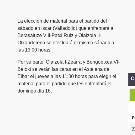
La elección de material para el partido del
sábado en Iscar (Valladolid) que enfrentará a
Berasaluze VIII-Patxi Ruiz y Olaizola II-
Otxandorena se efectuará el mismo sábado a
las 13:00 horas.
Por su parte, Olaizola I-Zearra y Bengoetxea VI-
Beloki se verán las caras en el Astelena de
Eibar el jueves a las 11:30 horas para elegir el
C
material para el partido que les enfrentará el
domingo día 16.
P
Z