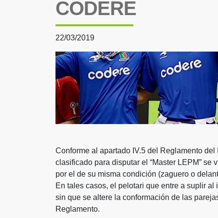
CODERE
22/03/2019
Conforme al apartado IV.5 del Reglamento del 
clasificado para disputar el “Master LEPM” se v
por el de su misma condición (zaguero o dela
En tales casos, el pelotari que entre a suplir a
sin que se altere la conformación de las parejas
Reglamento.