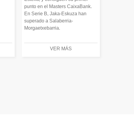
punto en el Masters CaixaBank.
En Serie B, Jaka-Eskuza han
superado a Salaberria-
Morgaetxebarria.
VER MÁS