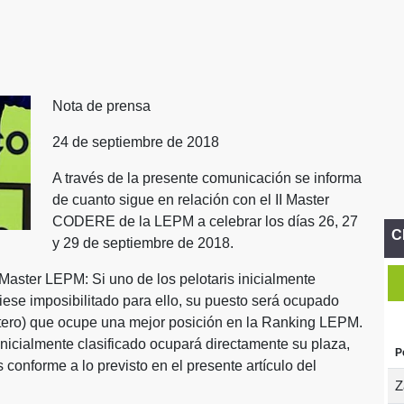
Nota de prensa
24 de septiembre de 2018
A través de la presente comunicación se informa
de cuanto sigue en relación con el II Master
CODERE de la LEPM a celebrar los días 26, 27
C
y 29 de septiembre de 2018.
Master LEPM: Si uno de los pelotaris inicialmente
iese imposibilitado para ello, su puesto será ocupado
ntero) que ocupe una mejor posición en la Ranking LEPM.
l inicialmente clasificado ocupará directamente su plaza,
P
 conforme a lo previsto en el presente artículo del
Z