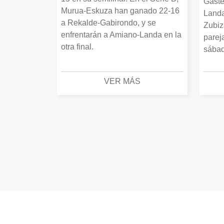
Gaste
Murua-Eskuza han ganado 22-16
Landa
a Rekalde-Gabirondo, y se
Zubiz
enfrentarán a Amiano-Landa en la
parej
otra final.
sábad
VER MÁS